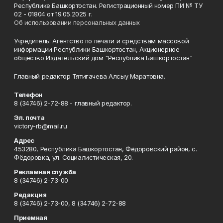
Республике Башкортостан. Регистрационный номер ПИ № ТУ
02 - 01804 от 19.05.2025 г.
Об использовании персональных данных
Учредитель: Агентство по печати и средствам массовой
информации Республики Башкортостан, Акционерное
общество Издательский дом "Республика Башкортостан"
Главный редактор Тятигачева Алсыу Маратовна.
Телефон
8 (34746) 2-72-88 - главный редактор.
Эл. почта
victory-rb@mail.ru
Адрес
453280, Республика Башкортостан, Фёдоровский район, с.
Фёдоровка, ул. Социалистическая, 20.
Рекламная служба
8 (34746) 2-73-00
Редакция
8 (34746) 2-73-00, 8 (34746) 2-72-88
Приемная