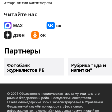
Автор:
Лилия Кантимерова
Читайте нас
Партнеры
Фотобанк
Рубрика "Еда и
журналистов РБ
напитки"
© 2026 Общественно-политическая газета муниципального
района Фёдоровский район Республики Башкортостан
Газета «Ашкадарские зори» зарегистрирована в Управлении
Федеральной службы по надзору в сфере связи,
информационных технологий и массовых коммуникаций по