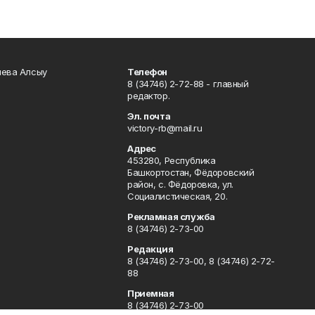
чева Алсыу
Телефон
8 (34746) 2-72-88 - главный
редактор.
Эл. почта
victory-rb@mail.ru
Адрес
453280, Республика
Башкортостан, Фёдоровский
район, с. Фёдоровка, ул.
Социалистическая, 20.
Рекламная служба
8 (34746) 2-73-00
Редакция
8 (34746) 2-73-00, 8 (34746) 2-72-
88
Приемная
8 (34746) 2-73-00