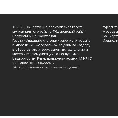
© 2026 Общественно-политическая газета
Учредите
муниципального района Фёдоровский район
массово
Республики Башкортостан
Башкорто
Газета «Ашкадарские зори» зарегистрирована
Издатель
в Управлении Федеральной службы по надзору
в сфере связи, информационных технологий и
массовых коммуникаций по Республике
Башкортостан. Регистрационный номер ПИ № ТУ
02 - 01804 от 19.05.2025 г.
Об использовании персональных данных