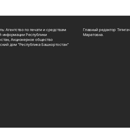
ль: Агентство по печати и средствам
Главный редактор Тятига
й информации Республики
Маратовна.
стан, Акционерное общество
ский дом "Республика Башкортостан"