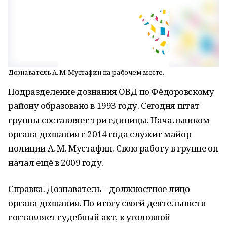
Дознаватель А. М. Мустафин на рабочем месте.
Подразделение дознания ОВД по Фёдоровскому
району образовано в 1993 году. Сегодня штат
группы составляет три единицы. Начальником
органа дознания с 2014 года служит майор
полиции А. М. Мустафин. Свою работу в группе он
начал ещё в 2009 году.
Справка. Дознаватель – должностное лицо
органа дознания. По итогу своей деятельности
составляет судебный акт, к уголовной