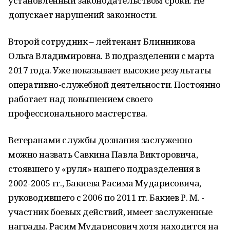
установленный законодательством сроки. Не
допускает нарушений законности.
Второй сотрудник – лейтенант Блинникова
Ольга Владимировна. В подразделении с марта
2017 года. Уже показывает высокие результаты
оперативно-служебной деятельности. Постоянно
работает над повышением своего
профессионального мастерства.
Ветеранами службы дознания заслуженно
можно назвать Савкина Павла Викторовича,
стоявшего у «руля» нашего подразделения в
2002-2005 гг., Бакиева Расима Мударисовича,
руководившего с 2006 по 2011 гг. Бакиев Р. М. -
участник боевых действий, имеет заслуженные
награды. Расим Мударисович хотя находится на