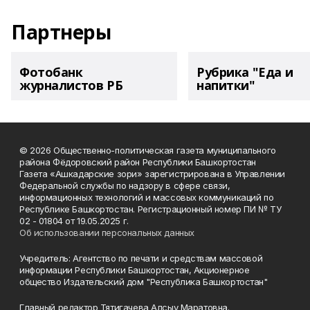
Партнеры
Фотобанк
Рубрика "Еда и
журналистов РБ
напитки"
© 2026 Общественно-политическая газета муниципального
района Фёдоровский район Республики Башкортостан
Газета «Ашкадарские зори» зарегистрирована в Управлении
Федеральной службы по надзору в сфере связи,
информационных технологий и массовых коммуникаций по
Республике Башкортостан. Регистрационный номер ПИ № ТУ
02 - 01804 от 19.05.2025 г.
Об использовании персональных данных
Учредитель: Агентство по печати и средствам массовой
информации Республики Башкортостан, Акционерное
общество Издательский дом "Республика Башкортостан"
Главный редактор Тятигачева Алсыу Маратовна.