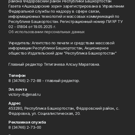
района Фёдоровский район Республики Башкортостан
Газета «Ашкадарские зори» зарегистрирована в Управлении
Федеральной службы по надзору в сфере связи,
информационных технологий и массовых коммуникаций по
Республике Башкортостан. Регистрационный номер ПИ № ТУ
02 - 01804 от 19.05.2025 г.
Об использовании персональных данных
Учредитель: Агентство по печати и средствам массовой
информации Республики Башкортостан, Акционерное
общество Издательский дом "Республика Башкортостан"
Главный редактор Тятигачева Алсыу Маратовна.
Телефон
8 (34746) 2-72-88 - главный редактор.
Эл. почта
victory-rb@mail.ru
Адрес
453280, Республика Башкортостан, Фёдоровский район, с.
Фёдоровка, ул. Социалистическая, 20.
Рекламная служба
8 (34746) 2-73-00