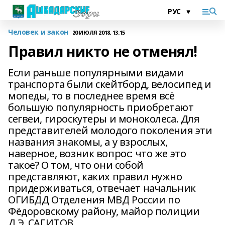
Человек и закон
20 ИЮЛЯ 2018, 13:15
Правил никто не отменял!
Если раньше популярными видами
транспорта были скейтборд, велосипед и
мопеды, то в последнее время всё
большую популярность приобретают
сегвеи, гироскутеры и моноколеса. Для
представителей молодого поколения эти
названия знакомы, а у взрослых,
наверное, возник вопрос: что же это
такое? О том, что они собой
представляют, каких правил нужно
придерживаться, отвечает начальник
ОГИБДД Отделения МВД России по
Фёдоровскому району, майор полиции
Д.Э. САГИТОВ.