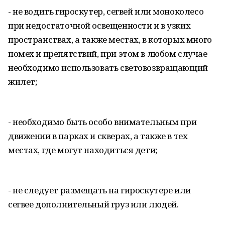
- не водить гироскутер, сегвей или моноколесо
при недостаточной освещенности и в узких
пространствах, а также местах, в которых много
помех и препятствий, при этом в любом случае
необходимо использовать световозвращающий
жилет;
- необходимо быть особо внимательным при
движении в парках и скверах, а также в тех
местах, где могут находиться дети;
- не следует размещать на гироскутере или
сегвее дополнительный груз или людей.