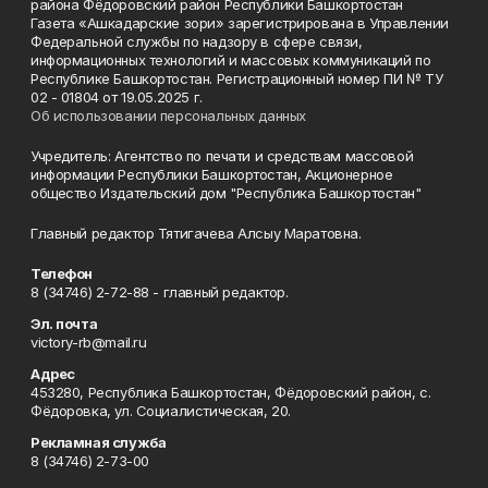
района Фёдоровский район Республики Башкортостан
Газета «Ашкадарские зори» зарегистрирована в Управлении
Федеральной службы по надзору в сфере связи,
информационных технологий и массовых коммуникаций по
Республике Башкортостан. Регистрационный номер ПИ № ТУ
02 - 01804 от 19.05.2025 г.
Об использовании персональных данных
Учредитель: Агентство по печати и средствам массовой
информации Республики Башкортостан, Акционерное
общество Издательский дом "Республика Башкортостан"
Главный редактор Тятигачева Алсыу Маратовна.
Телефон
8 (34746) 2-72-88 - главный редактор.
Эл. почта
victory-rb@mail.ru
Адрес
453280, Республика Башкортостан, Фёдоровский район, с.
Фёдоровка, ул. Социалистическая, 20.
Рекламная служба
8 (34746) 2-73-00