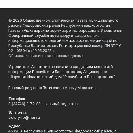
© 2026 Общественно-политическая газета муниципального
района Фёдоровский район Республики Башкортостан
Газета «Ашкадарские зори» зарегистрирована в Управлении
Федеральной службы по надзору в сфере связи,
информационных технологий и массовых коммуникаций по
Республике Башкортостан. Регистрационный номер ПИ № ТУ
02 - 01804 от 19.05.2025 г.
Об использовании персональных данных
Учредитель: Агентство по печати и средствам массовой
информации Республики Башкортостан, Акционерное
общество Издательский дом "Республика Башкортостан"
Главный редактор Тятигачева Алсыу Маратовна.
Телефон
8 (34746) 2-72-88 - главный редактор.
Эл. почта
victory-rb@mail.ru
Адрес
453280, Республика Башкортостан, Фёдоровский район, с.