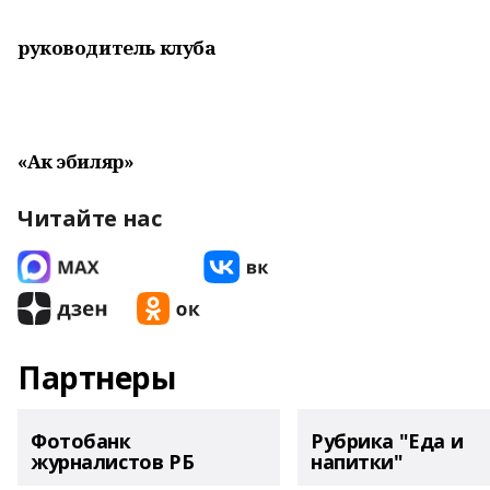
руководитель клуба
«Ак эбиляр»
Читайте нас
Партнеры
Фотобанк
Рубрика "Еда и
журналистов РБ
напитки"