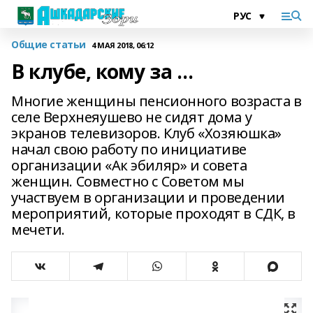
Общие статьи
4 МАЯ 2018, 06:12
В клубе, кому за …
Многие женщины пенсионного возраста в
селе Верхнеяушево не сидят дома у
экранов телевизоров. Клуб «Хозяюшка»
начал свою работу по инициативе
организации «Ак эбиляр» и совета
женщин. Совместно с Советом мы
участвуем в организации и проведении
мероприятий, которые проходят в СДК, в
мечети.