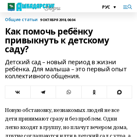
Общие статьи
9 ОКТЯБРЯ 2018, 06:04
Как помочь ребёнку
привыкнуть к детскому
саду?
Детский сад – новый период в жизни
ребёнка. Для малыша – это первый опыт
коллективного общения.
Новую обстановку, незнакомых людей не все
дети принимают сразу и без проблем. Одни
легко входят в группу, но плачут вечером дома,
другие соглашаются идти в детский сад с утра, а