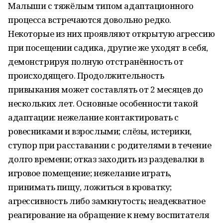
Малыши с тяжёлым типом адаптационного
процесса встречаются довольно редко.
Некоторые из них проявляют открытую агрессию
при посещении садика, другие же уходят в себя,
демонстрируя полную отстранённость от
происходящего. Продолжительность
привыкания может составлять от 2 месяцев до
нескольких лет. Основные особенности такой
адаптации: нежелание контактировать с
ровесниками и взрослыми; слёзы, истерики,
ступор при расставании с родителями в течение
долго времени; отказ заходить из раздевалки в
игровое помещение; нежелание играть,
принимать пищу, ложиться в кроватку;
агрессивность либо замкнутость; неадекватное
реагирование на обращение к нему воспитателя