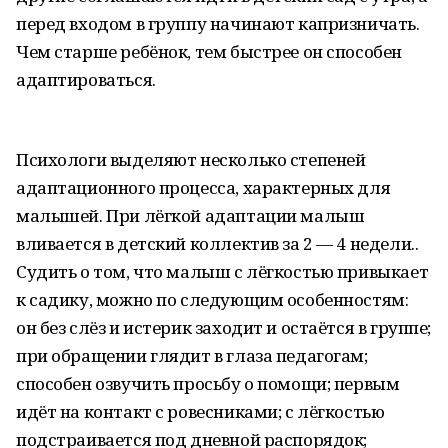
перед входом в группу начинают капризничать.
Чем старше ребёнок, тем быстрее он способен
адаптироваться.
Психологи выделяют несколько степеней
адаптационного процесса, характерных для
малышей. При лёгкой адаптации малыш
вливается в детский коллектив за 2 — 4 недели..
Судить о том, что малыш с лёгкостью привыкает
к садику, можно по следующим особенностям:
он без слёз и истерик заходит и остаётся в группе;
при обращении глядит в глаза педагогам;
способен озвучить просьбу о помощи; первым
идёт на контакт с ровесниками; с лёгкостью
подстраивается под дневной распорядок;