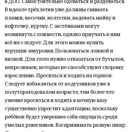
в ДОО. Самостоятельно одеваться и раздеваться.
В идеале трёхлетки уже должны снимать
плавки, носочки, колготки, надевать майку и
кофточку, куртку. С застёжками могут
возникнуть сложности, однако приучать к ним
всё же следует. Для этого можно купить
игрушки-шнуровки. Пользоваться ложкой и
вилкой. Для этого нужно отказаться от бутылок,
непроливаек, которые не способствуют скорому
взрослению. Проситься и ходить на горшок.
Следует избавляться от подгузников уже в
полуторагодовалом возрасте, тем более что
умение проситься и ходить в ночную вазу
существенно упростит адаптацию, поскольку
ребёнок будет увереннее себя ощущать среди
умелых ровесников. Воспринимать разную пищу.