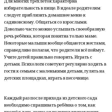
Для многих трёхлеток характерна
избирательность в пище. В идеале родителям
следует приблизить домашнее меню к
садиковскому. Общаться со взрослыми.
Довольно часто можно услышать своеобразную
речь ребёнка, которая понятна только маме.
Некоторые малыши вообще общаются жестами,
справедливо полагая, что родители всё поймут.
Учите детей правильно говорить. Играть с
детьми. Психологи советуют регулярно ходить в
гости к семьям с маленькими детьми, гулять на
детских площадках, играть в песочнице.
Каждый раз после прихода из детского сада
необходимо спрашивать ребёнка о том, как
прошёл день, какие он получил впечатления