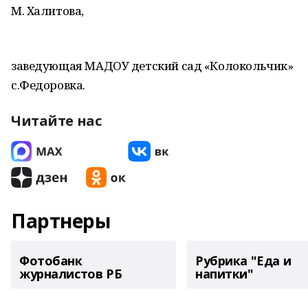
М. Халитова,
заведующая МАДОУ детский сад «Колокольчик»
с.Федоровка.
Читайте нас
Партнеры
Фотобанк
Рубрика "Еда и
журналистов РБ
напитки"