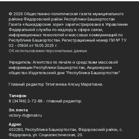
© 2026 Общественно-политическая газета муниципального
района Фёдоровский район Республики Башкортостан
Газета «Ашкадарские зори» зарегистрирована в Управлении
Федеральной службы по надзору в сфере связи,
информационных технологий и массовых коммуникаций по
Республике Башкортостан. Регистрационный номер ПИ № ТУ
02 - 01804 от 19.05.2025 г.
Об использовании персональных данных
Учредитель: Агентство по печати и средствам массовой
информации Республики Башкортостан, Акционерное
общество Издательский дом "Республика Башкортостан"
Главный редактор Тятигачева Алсыу Маратовна.
Телефон
8 (34746) 2-72-88 - главный редактор.
Эл. почта
victory-rb@mail.ru
Адрес
453280, Республика Башкортостан, Фёдоровский район, с.
Фёдоровка, ул. Социалистическая, 20.