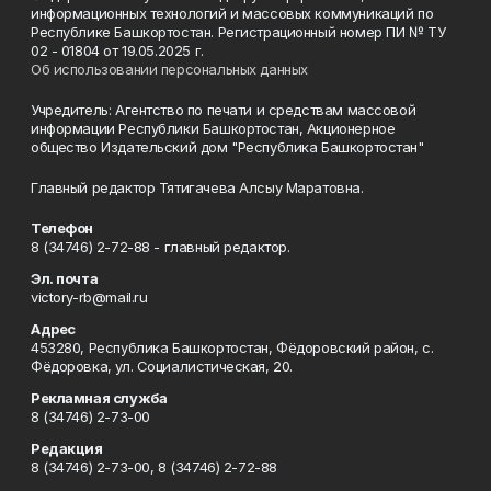
информационных технологий и массовых коммуникаций по
Республике Башкортостан. Регистрационный номер ПИ № ТУ
02 - 01804 от 19.05.2025 г.
Об использовании персональных данных
Учредитель: Агентство по печати и средствам массовой
информации Республики Башкортостан, Акционерное
общество Издательский дом "Республика Башкортостан"
Главный редактор Тятигачева Алсыу Маратовна.
Телефон
8 (34746) 2-72-88 - главный редактор.
Эл. почта
victory-rb@mail.ru
Адрес
453280, Республика Башкортостан, Фёдоровский район, с.
Фёдоровка, ул. Социалистическая, 20.
Рекламная служба
8 (34746) 2-73-00
Редакция
8 (34746) 2-73-00, 8 (34746) 2-72-88