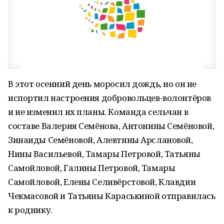
В этот осенний день моросил дождь, но он не
испортил настроения добровольцев-волонтёров
и не изменил их планы. Команда сельчан в
составе Валерия Семёнова, Антонины Семёновой,
Зинаиды Семёновой, Алевтины Арслановой,
Нины Васильевой, Тамары Петровой, Татьяны
Самойловой, Галины Петровой, Тамары
Самойловой, Елены Селивёрстовой, Клавдии
Чекмасовой и Татьяны Караськиной отправилась
к роднику.