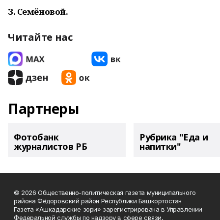
З. Семёновой.
Читайте нас
Партнеры
Фотобанк
Рубрика "Еда и
журналистов РБ
напитки"
© 2026 Общественно-политическая газета муниципального
района Фёдоровский район Республики Башкортостан
Газета «Ашкадарские зори» зарегистрирована в Управлении
Федеральной службы по надзору в сфере связи,