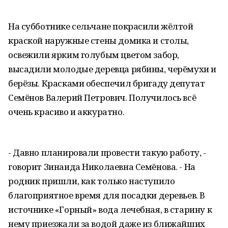
На субботнике сельчане покрасили жёлтой
краской наружные стены домика и столы,
освежили ярким голубым цветом забор,
высадили молодые деревца рябины, черёмухи и
берёзы. Красками обеспечил бригаду депутат
Семёнов Валерий Петрович. Получилось всё
очень красиво и аккуратно.
- Давно планировали провести такую работу, -
говорит Зинаида Николаевна Семёнова. - На
родник пришли, как только наступило
благоприятное время для посадки деревьев. В
источнике «Горный» вода лечебная, в старину к
нему приезжали за водой даже из ближайших