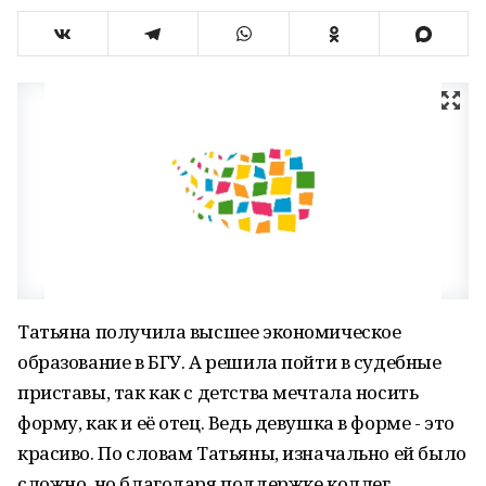
Татьяна получила высшее экономическое
образование в БГУ. А решила пойти в судебные
приставы, так как с детства мечтала носить
форму, как и её отец. Ведь девушка в форме - это
красиво. По словам Татьяны, изначально ей было
сложно, но благодаря поддержке коллег