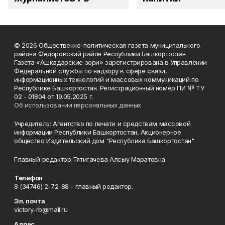
© 2026 Общественно-политическая газета муниципального
района Фёдоровский район Республики Башкортостан
Газета «Ашкадарские зори» зарегистрирована в Управлении
Федеральной службы по надзору в сфере связи,
информационных технологий и массовых коммуникаций по
Республике Башкортостан. Регистрационный номер ПИ № ТУ
02 - 01804 от 19.05.2025 г.
Об использовании персональных данных
Учредитель: Агентство по печати и средствам массовой
информации Республики Башкортостан, Акционерное
общество Издательский дом "Республика Башкортостан"
Главный редактор Тятигачева Алсыу Маратовна.
Телефон
8 (34746) 2-72-88 - главный редактор.
Эл. почта
victory-rb@mail.ru
Адрес