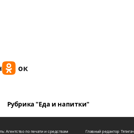
Рубрика "Еда и напитки"
ль: Агентство по печати и средствам
Главный редактор Тятига