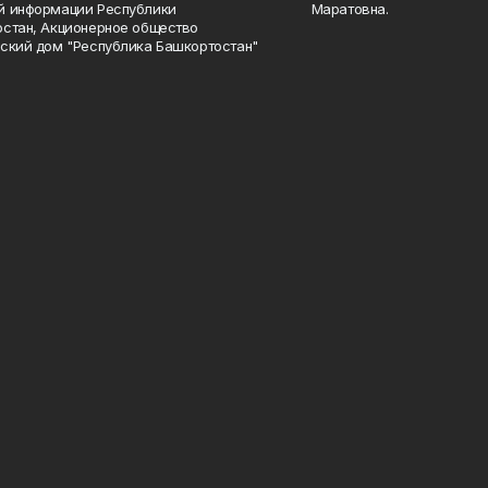
й информации Республики
Маратовна.
стан, Акционерное общество
ский дом "Республика Башкортостан"