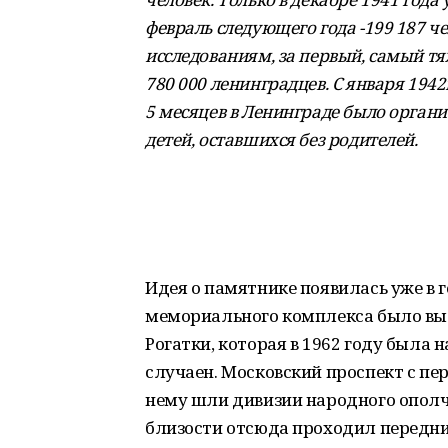
февраль следующего года -199 187 че
исследованиям, за первый, самый т
780 000 ленинградцев. С января 1942
5 месяцев в Ленинграде было органи
детей, оставшихся без родителей.
Идея о памятнике появилась уже в 
мемориального комплекса было выбр
Рогатки, которая в 1962 году была
случаен. Московский проспект с пе
нему шли дивизии народного ополче
близости отсюда проходил передни