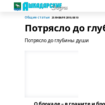
Общие статьи
25 ЯНВАРЯ 2019, 08:10
Потрясло до гл
Потрясло до глубины души
О блокаде – в граните и бр