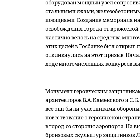
оборудован мощный узел сопротивл
стальными ежами, железобетонны
позициями. Создание мемориала нач
освобождения города от вражеской
частично велось на средства мног
этих целей в Госбанке был открыт 
откликнулись на этот призыв. Нача
ходе многочисленных конкурсов вы
Монумент героическим защитникам
архитекторов В.А. Каменского и С. Б
все они были участниками обороны 
повествование о героической стран
в город со стороны аэропорта. На 
бронзовых скульптур защитников 