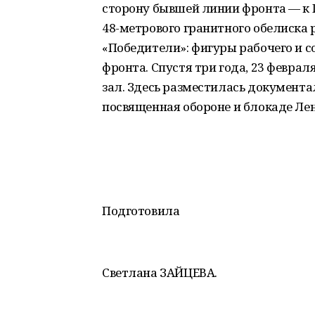
сторону бывшей линии фронта — к П
48-метрового гранитного обелиска
«Победители»: фигуры рабочего и с
фронта. Спустя три года, 23 февра
зал. Здесь разместилась документа
посвященная обороне и блокаде Ле
Подготовила
Светлана ЗАЙЦЕВА.