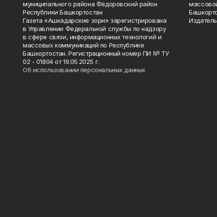
муниципального района Фёдоровский район
массово
Республики Башкортостан
Башкорто
Газета «Ашкадарские зори» зарегистрирована
Издатель
в Управлении Федеральной службы по надзору
в сфере связи, информационных технологий и
массовых коммуникаций по Республике
Башкортостан. Регистрационный номер ПИ № ТУ
02 - 01804 от 19.05.2025 г.
Об использовании персональных данных