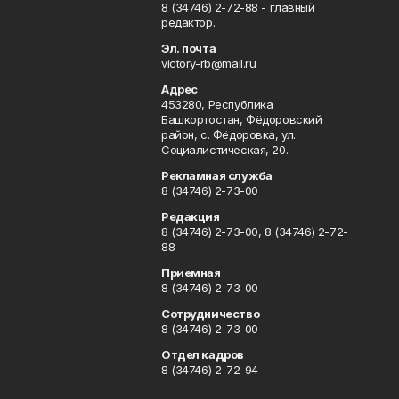
8 (34746) 2-72-88 - главный
редактор.
Эл. почта
victory-rb@mail.ru
Адрес
453280, Республика
Башкортостан, Фёдоровский
район, с. Фёдоровка, ул.
Социалистическая, 20.
Рекламная служба
8 (34746) 2-73-00
Редакция
8 (34746) 2-73-00, 8 (34746) 2-72-
88
Приемная
8 (34746) 2-73-00
Сотрудничество
8 (34746) 2-73-00
Отдел кадров
8 (34746) 2-72-94