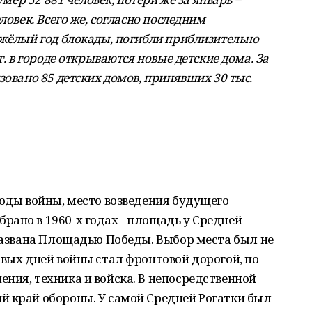
ловек. Всего же, согласно последним
яжёлый год блокады, погибли приблизительно
г. в городе открываются новые детские дома. За
зовано 85 детских домов, принявших 30 тыс.
годы войны, место возведения будущего
ано в 1960-х годах - площадь у Средней
 названа Площадью Победы. Выбор места был не
рвых дней войны стал фронтовой дорогой, по
ния, техника и войска. В непосредственной
й край обороны. У самой Средней Рогатки был