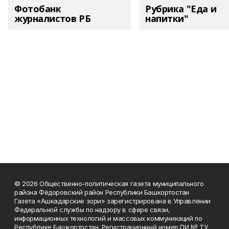
Фотобанк
Рубрика "Еда и
журналистов РБ
напитки"
© 2026 Общественно-политическая газета муниципального
района Фёдоровский район Республики Башкортостан
Газета «Ашкадарские зори» зарегистрирована в Управлении
Федеральной службы по надзору в сфере связи,
информационных технологий и массовых коммуникаций по
Республике Башкортостан. Регистрационный номер ПИ № ТУ