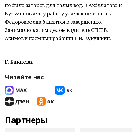
не было заторов для талых вод. В Акбулатово и
Кузьминовке эту работу уже закончили, а в
Фёдоровке она близится к завершению.
Занимались этим делом водитель СП П.В.
Акимов и наёмный рабочий В.И. Кукушкин.
Г. Бакиева.
Читайте нас
Партнеры