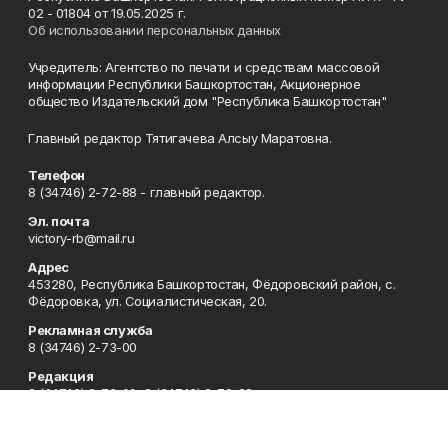
02 - 01804 от 19.05.2025 г.
Об использовании персональных данных
Учредитель: Агентство по печати и средствам массовой
информации Республики Башкортостан, Акционерное
общество Издательский дом "Республика Башкортостан"
Главный редактор Тятигачева Алсыу Маратовна.
Телефон
8 (34746) 2-72-88 - главный редактор.
Эл. почта
victory-rb@mail.ru
Адрес
453280, Республика Башкортостан, Фёдоровский район, с.
Фёдоровка, ул. Социалистическая, 20.
Рекламная служба
8 (34746) 2-73-00
Редакция
8 (34746) 2-73-00, 8 (34746) 2-72-88
Приемная
8 (34746) 2-73-00