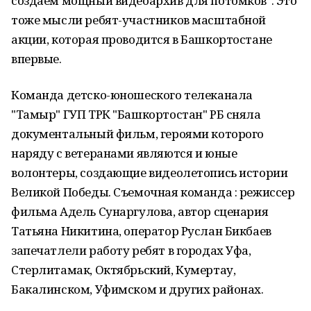
создаем мощный видеоархив для потомков". Это
тоже мысли ребят-участников масштабной
акции, которая проводится в Башкортостане
впервые.
Команда детско-юношеского телеканала
"Тамыр" ГУП ТРК "Башкортостан" РБ сняла
документальный фильм, героями которого
наряду с ветеранами являются и юные
волонтеры, создающие видеолетопись истории
Великой Победы. Съемочная команда : режиссер
фильма Адель Сунаргулова, автор сценария
Татьяна Никитина, оператор Руслан Бикбаев
запечатлели работу ребят в городах Уфа,
Стерлитамак, Октябрьский, Кумертау,
Бакалинском, Уфимском и других районах.