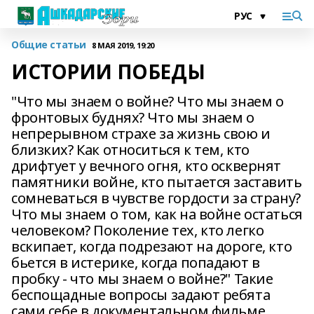
Общие статьи
8 МАЯ 2019, 19:20
ИСТОРИИ ПОБЕДЫ
"Что мы знаем о войне? Что мы знаем о
фронтовых буднях? Что мы знаем о
непрерывном страхе за жизнь свою и
близких? Как относиться к тем, кто
дрифтует у вечного огня, кто осквернят
памятники войне, кто пытается заставить
сомневаться в чувстве гордости за страну?
Что мы знаем о том, как на войне остаться
человеком? Поколение тех, кто легко
вскипает, когда подрезают на дороге, кто
бьется в истерике, когда попадают в
пробку - что мы знаем о войне?" Такие
беспощадные вопросы задают ребята
сами себе в документальном фильме