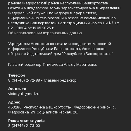
района Фёдоровский район Республики Башкортостан
Газета «Ашкадарские зори» зарегистрирована в Управлении
Федеральной службы по надзору в сфере связи,
информационных технологий и массовых коммуникаций по
Республике Башкортостан. Регистрационный номер ПИ № ТУ
02 - 01804 от 19.05.2025 г.
Об использовании персональных данных
Учредитель: Агентство по печати и средствам массовой
информации Республики Башкортостан, Акционерное
общество Издательский дом "Республика Башкортостан"
Главный редактор Тятигачева Алсыу Маратовна.
Телефон
8 (34746) 2-72-88 - главный редактор.
Эл. почта
victory-rb@mail.ru
Адрес
453280, Республика Башкортостан, Фёдоровский район, с.
Фёдоровка, ул. Социалистическая, 20.
Рекламная служба
8 (34746) 2-73-00