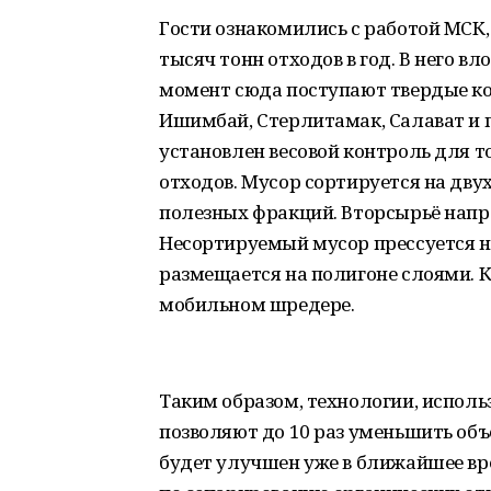
Гости ознакомились с работой МСК,
тысяч тонн отходов в год. В него в
момент сюда поступают твердые ко
Ишимбай, Стерлитамак, Салават и 
установлен весовой контроль для 
отходов. Мусор сортируется на дву
полезных фракций. Вторсырьё напр
Несортируемый мусор прессуется 
размещается на полигоне слоями. 
мобильном шредере.
Таким образом, технологии, испол
позволяют до 10 раз уменьшить объ
будет улучшен уже в ближайшее вре