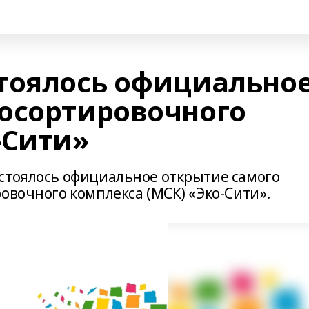
тоялось официально
осортировочного
-Сити»
стоялось официальное открытие самого
овочного комплекса (МСК) «Эко-Сити».