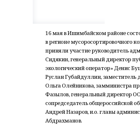
16 мая в Ишимбайском районе сост
в регионе мусоросортировочного ко
приняли участие руководитель ад
Сидякин, генеральный директор пу
экологический оператор» Денис Буц
Руслан Губайдуллин, заместитель
Ольга Олейникова, замминистра пр
Фазылов, генеральный директор ОО
сопредседатель общероссийской об
Андрей Назаров, и.о. главы админ
Абдрахманов.