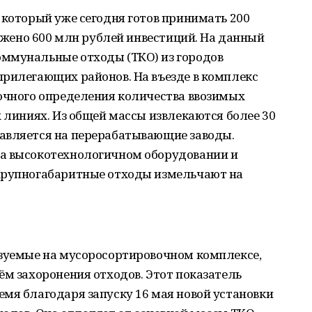
 который уже сегодня готов принимать 200
ложено 600 млн рублей инвестиций. На данный
ммунальные отходы (ТКО) из городов
прилегающих районов. На въезде в комплекс
точного определения количества ввозимых
х линиях. Из общей массы извлекаются более 30
авляется на перерабатывающие заводы.
на высокотехнологичном оборудовании и
Крупногабаритные отходы измельчают на
ьзуемые на мусоросортировочном комплексе,
ём захоронения отходов. Этот показатель
мя благодаря запуску 16 мая новой установки