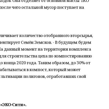
одов. Она отделяет от основной массы ТКО
осле чего остальной мусор поступает на
еличивает количество отобранного вторсырья,
ментирует Семён Земсков. - В будущем будем
 На данный момент на территории комплекса
для строительства цеха по компостированию
о конца 2020 года. Таким образом, до 30% от
рабатываться в компост, который может
ультивации полигонов, отработавших свой
 «ЭКО-Сити».