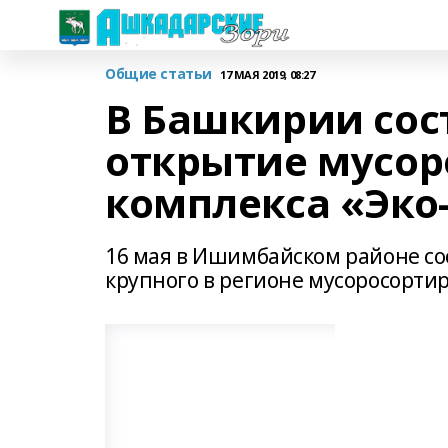
Общие статьи
17 МАЯ 2019, 08:27
В Башкирии сос
открытие мусор
комплекса «Эко
16 мая в Ишимбайском районе со
крупного в регионе мусоросортир