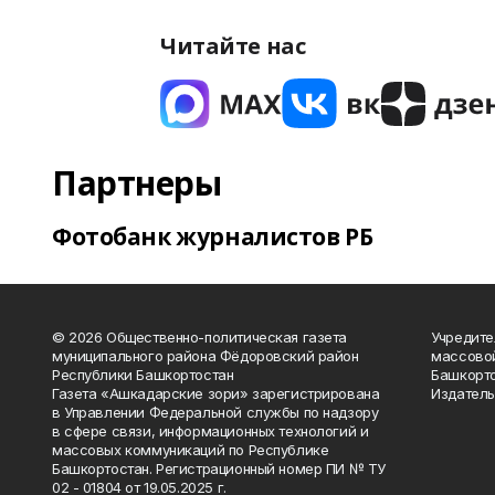
Читайте нас
Партнеры
Фотобанк журналистов РБ
© 2026 Общественно-политическая газета
Учредите
муниципального района Фёдоровский район
массово
Республики Башкортостан
Башкорто
Газета «Ашкадарские зори» зарегистрирована
Издатель
в Управлении Федеральной службы по надзору
в сфере связи, информационных технологий и
массовых коммуникаций по Республике
Башкортостан. Регистрационный номер ПИ № ТУ
02 - 01804 от 19.05.2025 г.