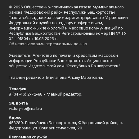
© 2026 Общественно-политическая газета муниципального
района Фёдоровский район Республики Башкортостан
Газета «Ашкадарские зори» зарегистрирована в Управлении
Федеральной службы по надзору в сфере связи,
информационных технологий и массовых коммуникаций по
Республике Башкортостан. Регистрационный номер ПИ № ТУ
02 - 01804 от 19.05.2025 г.
Об использовании персональных данных
Учредитель: Агентство по печати и средствам массовой
информации Республики Башкортостан, Акционерное
общество Издательский дом "Республика Башкортостан"
Главный редактор Тятигачева Алсыу Маратовна.
Телефон
8 (34746) 2-72-88 - главный редактор.
Эл. почта
victory-rb@mail.ru
Адрес
453280, Республика Башкортостан, Фёдоровский район, с.
Фёдоровка, ул. Социалистическая, 20.
Рекламная служба