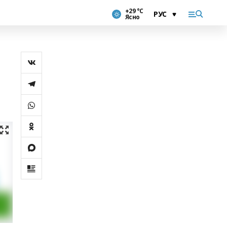
+29 °С
Ясно