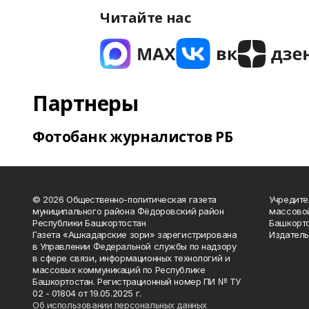
Читайте нас
Партнеры
Фотобанк журналистов РБ
© 2026 Общественно-политическая газета
Учредите
муниципального района Фёдоровский район
массово
Республики Башкортостан
Башкорто
Газета «Ашкадарские зори» зарегистрирована
Издатель
в Управлении Федеральной службы по надзору
в сфере связи, информационных технологий и
массовых коммуникаций по Республике
Башкортостан. Регистрационный номер ПИ № ТУ
02 - 01804 от 19.05.2025 г.
Об использовании персональных данных