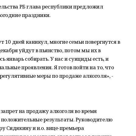
льства РБ глава республики предложил
вогодние праздники.
т 10 дней каникул, многие семьи повергнутся в
декабря уйдут в пьянство, потом мы их в
ь январь собирать. У нас и суициды есть, и
альные проявления. Я готов пойти на то, что
 регулятивные меры по продаже алкоголя», -
 запрет на продажу алкоголя во время
л положительные результаты. Руководителю
у Сидякину и и.о. вице-премьера