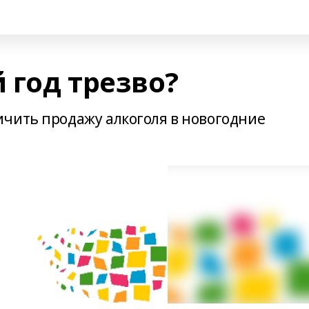
 год трезво?
чить продажу алкоголя в новогодние