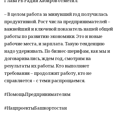
Глава РБ Радий Хабиров отметил:
– В целом работа за минувший год получилась
продуктивной. Рост числа предпринимателей –
важнейший и ключевой показатель нашей общей
работы по развитию экономики. Это и новые
рабочие места, и зарплата. Такую тенденцию
надо удерживать. По бизнес-шерифам, как мы и
договаривались, ждем год, смотрим на
результаты их работы. Кто выполняет
требования – продолжит работу, кто не
справляется – с теми распрощаемся.
#ПомощьПредпринимателям
#НацпроектыБашкортостан