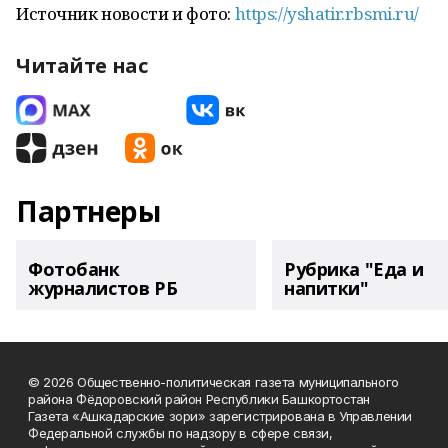
Источник новости и фото:
https://yshatir.rbsmi.ru/
Читайте нас
Партнеры
Фотобанк
Рубрика "Еда и
журналистов РБ
напитки"
© 2026 Общественно-политическая газета муниципального
района Фёдоровский район Республики Башкортостан
Газета «Ашкадарские зори» зарегистрирована в Управлении
Федеральной службы по надзору в сфере связи,