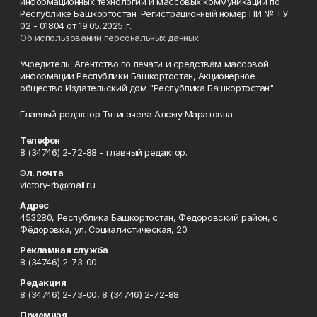
информационных технологий и массовых коммуникаций по
Республике Башкортостан. Регистрационный номер ПИ № ТУ
02 - 01804 от 19.05.2025 г.
Об использовании персональных данных
Учредитель: Агентство по печати и средствам массовой
информации Республики Башкортостан, Акционерное
общество Издательский дом "Республика Башкортостан"
Главный редактор Тятигачева Алсыу Маратовна.
Телефон
8 (34746) 2-72-88 - главный редактор.
Эл. почта
victory-rb@mail.ru
Адрес
453280, Республика Башкортостан, Фёдоровский район, с.
Фёдоровка, ул. Социалистическая, 20.
Рекламная служба
8 (34746) 2-73-00
Редакция
8 (34746) 2-73-00, 8 (34746) 2-72-88
Приемная