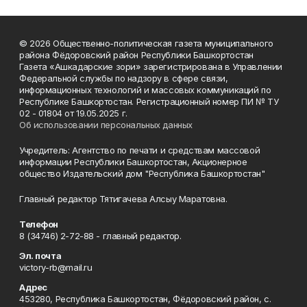
© 2026 Общественно-политическая газета муниципального
района Фёдоровский район Республики Башкортостан
Газета «Ашкадарские зори» зарегистрирована в Управлении
Федеральной службы по надзору в сфере связи,
информационных технологий и массовых коммуникаций по
Республике Башкортостан. Регистрационный номер ПИ № ТУ
02 - 01804 от 19.05.2025 г.
Об использовании персональных данных
Учредитель: Агентство по печати и средствам массовой
информации Республики Башкортостан, Акционерное
общество Издательский дом "Республика Башкортостан"
Главный редактор Тятигачева Алсыу Маратовна.
Телефон
8 (34746) 2-72-88 - главный редактор.
Эл. почта
victory-rb@mail.ru
Адрес
453280, Республика Башкортостан, Фёдоровский район, с.