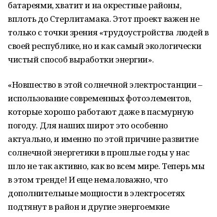
батареями, хватит и на окрестные районы,
вплоть до Стерлитамака. Этот проект важен не
только с точки зрения «трудоустройства людей в
своей республике, но и как самый экологически
чистый способ выработки энергии».
«Новшество в этой солнечной электростанции –
использование современных фотоэлементов,
которые хорошо работают даже в пасмурную
погоду. Для наших широт это особенно
актуально, и именно по этой причине развитие
солнечной энергетики в прошлые годы у нас
шло не так активно, как во всем мире. Теперь мы
в этом тренде! И еще немаловажно, что
дополнительные мощности в электросетях
подтянут в район и другие энергоемкие