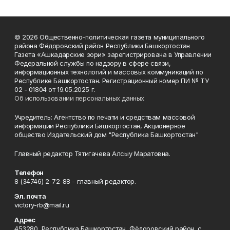
© 2026 Общественно-политическая газета муниципального
района Фёдоровский район Республики Башкортостан
Газета «Ашкадарские зори» зарегистрирована в Управлении
Федеральной службы по надзору в сфере связи,
информационных технологий и массовых коммуникаций по
Республике Башкортостан. Регистрационный номер ПИ № ТУ
02 - 01804 от 19.05.2025 г.
Об использовании персональных данных
Учредитель: Агентство по печати и средствам массовой
информации Республики Башкортостан, Акционерное
общество Издательский дом "Республика Башкортостан"
Главный редактор Тятигачева Алсыу Маратовна.
Телефон
8 (34746) 2-72-88 - главный редактор.
Эл. почта
victory-rb@mail.ru
Адрес
453280, Республика Башкортостан, Фёдоровский район, с.