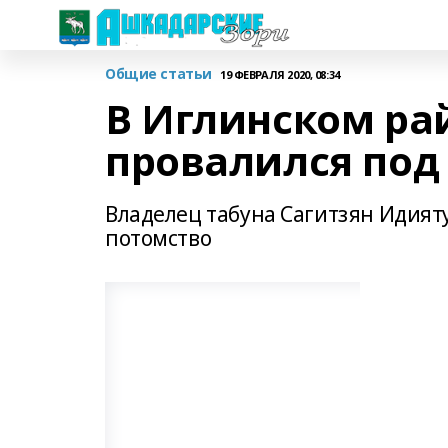
Общие статьи
19 ФЕВРАЛЯ 2020, 08:34
В Иглинском ра
провалился под 
Владелец табуна Сагитзян Идият
потомство