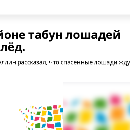
йоне табун лошадей
лёд.
уллин рассказал, что спасённые лошади жду