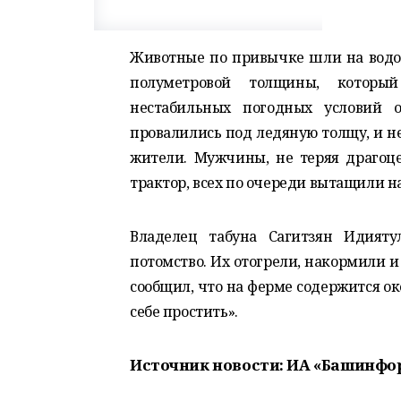
Животные по привычке шли на водоп
полуметровой толщины, которы
нестабильных погодных условий 
провалились под ледяную толщу,
и н
жители. Мужчины, не теряя драгоц
трактор, всех по очереди вытащили н
Владелец табуна Сагитзян Идияту
потомство. Их отогрели, накормили и
сообщил, что на ферме содержится ок
себе простить».
Источник новости: ИА «Башинфо