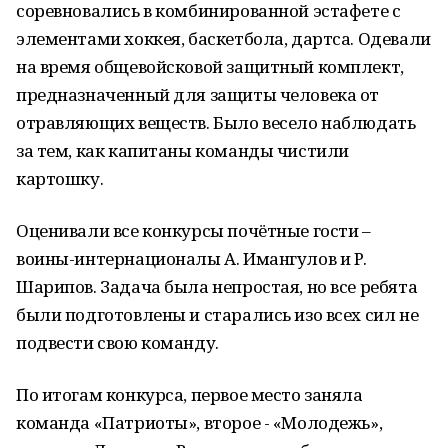
соревновались в комбинированной эстафете с
элементами хоккея, баскетбола, дартса. Одевали
на время общевойсковой защитный комплект,
предназначенный для защиты человека от
отравляющих веществ. Было весело наблюдать
за тем, как капитаны команды чистили
картошку.
Оценивали все конкурсы почётные гости –
воины-интернационалы А. Имангулов и Р.
Шарипов. Задача была непростая, но все ребята
были подготовлены и старались изо всех сил не
подвести свою команду.
По итогам конкурса, первое место заняла
команда «Патриоты», второе - «Молодежь»,