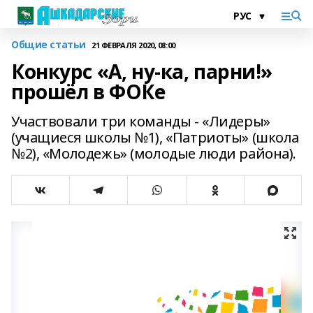
Общие статьи
21 ФЕВРАЛЯ 2020, 08:00
Конкурс «А, ну-ка, парни!»
прошёл в ФОКе
Участвовали три команды - «Лидеры»
(учащиеся школы №1), «Патриоты» (школа
№2), «Молодежь» (молодые люди района).