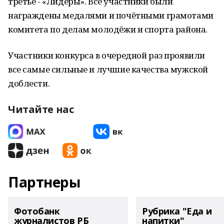
третье - «Лидеры». Все участники были
награждены медалями и почётными грамотами
комитета по делам молодёжи и спорта района.
Участники конкурса в очередной раз проявили
все самые сильные и лучшие качества мужской
доблести.
Читайте нас
Партнеры
Фотобанк
Рубрика "Еда и
журналистов РБ
напитки"