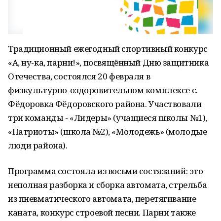
Традиционный ежегодный спортивный конкурс
«А, ну-ка, парни!», посвящённый Дню защитника
Отечества, состоялся 20 февраля в
физкультурно-оздоровительном комплексе с.
Фёдоровка Фёдоровского района. Участвовали
три команды - «Лидеры» (учащиеся школы №1),
«Патриоты» (школа №2), «Молодежь» (молодые
люди района).
Программа состояла из восьми состязаний: это
неполная разборка и сборка автомата, стрельба
из пневматического автомата, перетягивание
каната, конкурс строевой песни. Парни также