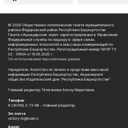
© 2026 Общественно-политическая газета муниципального
района Фёдоровский район Республики Башкортостан
Газета «Ашкадарские зори» зарегистрирована в Управлении
Федеральной службы по надзору в сфере связи,
информационных технологий и массовых коммуникаций по
Республике Башкортостан. Регистрационный номер ПИ № ТУ
02 - 01804 от 19.05.2025 г.
Об использовании персональных данных
Учредитель: Агентство по печати и средствам массовой
информации Республики Башкортостан, Акционерное
общество Издательский дом "Республика Башкортостан"
Главный редактор Тятигачева Алсыу Маратовна.
Телефон
8 (34746) 2-72-88 - главный редактор.
Эл. почта
victory-rb@mail.ru
Адрес