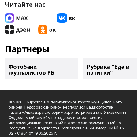
Читайте нас
Партнеры
Фотобанк
Рубрика "Еда и
журналистов РБ
напитки"
© 2026 Общественно-политическая газета муниципального
района Фёдоровский район Республики Башкортостан
Газета «Ашкадарские зори» зарегистрирована в Управлении
Федеральной службы по надзору в сфере связи,
информационных технологий и массовых коммуникаций по
Республике Башкортостан. Регистрационный номер ПИ № ТУ
02 - 01804 от 19.05.2025 г.