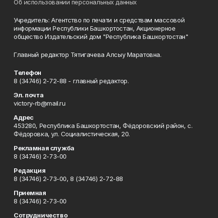
Об использовании персональных данных
Учредитель: Агентство по печати и средствам массовой
информации Республики Башкортостан, Акционерное
общество Издательский дом "Республика Башкортостан"
Главный редактор Тятигачева Алсыу Маратовна.
Телефон
8 (34746) 2-72-88 - главный редактор.
Эл. почта
victory-rb@mail.ru
Адрес
453280, Республика Башкортостан, Фёдоровский район, с.
Фёдоровка, ул. Социалистическая, 20.
Рекламная служба
8 (34746) 2-73-00
Редакция
8 (34746) 2-73-00, 8 (34746) 2-72-88
Приемная
8 (34746) 2-73-00
Сотрудничество