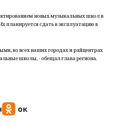
ектированием новых музыкальных школ в
Их планируется сдать в эксплуатацию в
ыми, во всех наших городах и райцентрах
льные школы, - обещал глава региона.