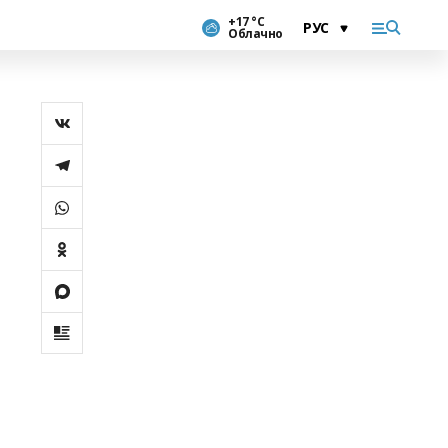
+17 °С
Облачно