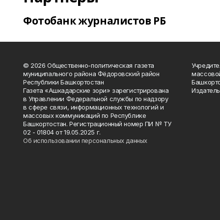
Фотобанк журналистов РБ
© 2026 Общественно-политическая газета
Учредите
муниципального района Фёдоровский район
массово
Республики Башкортостан
Башкорто
Газета «Ашкадарские зори» зарегистрирована
Издатель
в Управлении Федеральной службы по надзору
в сфере связи, информационных технологий и
массовых коммуникаций по Республике
Башкортостан. Регистрационный номер ПИ № ТУ
02 - 01804 от 19.05.2025 г.
Об использовании персональных данных