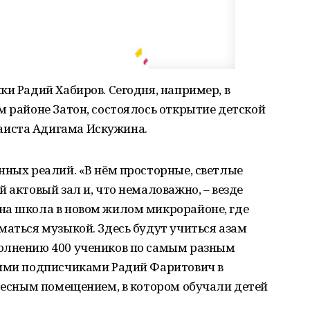
ки Радий Хабиров. Сегодня, например, в
м районе Затон, состоялось открытие детской
иста Адигама Искужина.
нных реалий. «В нём просторные, светлые
 актовый зал и, что немаловажно, – везде
на школа в новом жилом микрорайоне, где
маться музыкой. Здесь будут учиться азам
олнению 400 учеников по самым разным
оими подписчиками Радий Фаритович в
 тесным помещением, в котором обучали детей