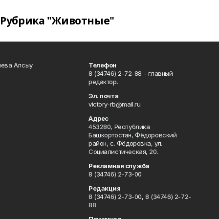
Рубрика "Животные"
чева Алсыу
Телефон
8 (34746) 2-72-88 - главный
редактор.
Эл. почта
victory-rb@mail.ru
Адрес
453280, Республика
Башкортостан, Фёдоровский
район, с. Фёдоровка, ул.
Социалистическая, 20.
Рекламная служба
8 (34746) 2-73-00
Редакция
8 (34746) 2-73-00, 8 (34746) 2-72-
88