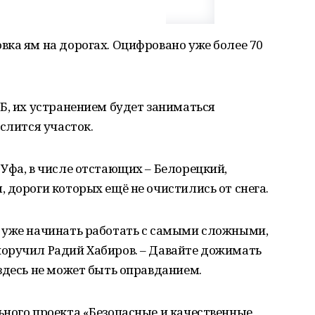
ка ям на дорогах. Оцифровано уже более 70
Б, их устранением будет заниматься
слится участок.
Уфа, в числе отстающих – Белорецкий,
 дороги которых ещё не очистились от снега.
 уже начинать работать с самыми сложными,
оручил Радий Хабиров. – Давайте дожимать
здесь не может быть оправданием.
ьного проекта «Безопасные и качественные