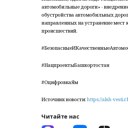
автомобильные дороги» - внедрение
обустройства автомобильных дорог,
направленных на устранение мест
происшествий.
#БезопасныеИКачественныеАвтом
#НацпроектыБашкортостан
#ОцифровкаЯм
Источник новости:
https://alsh-vesti.
Читайте нас