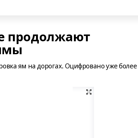
е продолжают
ямы
овка ям на дорогах. Оцифровано уже более