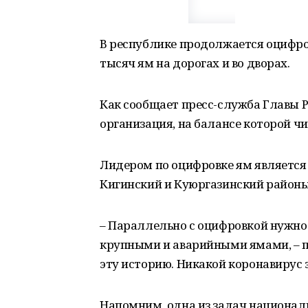
В республике продолжается оцифров
тысяч ям на дорогах и во дворах.
Как сообщает пресс-служба Главы Р
организация, на балансе которой чи
Лидером по оцифровке ям является 
Кигинский и Куюргазинский районы,
– Параллельно с оцифровкой нужно
крупными и аварийными ямами, – п
эту историю. Никакой коронавирус 
Напомним, одна из задач национал