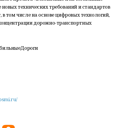
 новых технических требований и стандартов
 в том числе на основе цифровых технологий,
 концентрации дорожно-транспортных
обильныеДороги
rbsmi.ru/