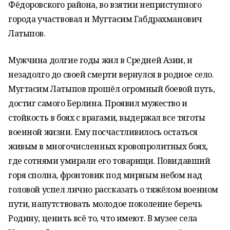
Фёдоровского района, во взятии неприступного
города участвовал и Мугтасим Габдрахманович
Латыпов.
Мужчина долгие годы жил в Средней Азии, и
незадолго до своей смерти вернулся в родное село.
Мугтасим Латыпов прошёл огромный боевой путь,
достиг самого Берлина. Проявил мужество и
стойкость в боях с врагами, выдержал все тяготы
военной жизни. Ему посчастливилось остаться
живым в многочисленных кровопролитных боях,
где сотнями умирали его товарищи. Повидавший
горя сполна, фронтовик под мирным небом над
головой успел лично рассказать о тяжёлом военном
пути, напутствовать молодое поколение беречь
Родину, ценить всё то, что имеют. В музее села