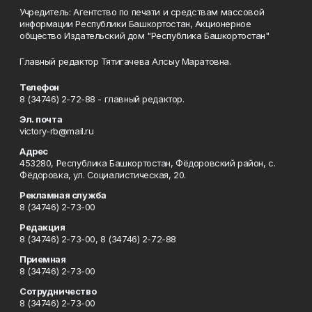
Учредитель: Агентство по печати и средствам массовой
информации Республики Башкортостан, Акционерное
общество Издательский дом "Республика Башкортостан"
Главный редактор Тятигачева Алсыу Маратовна.
Телефон
8 (34746) 2-72-88 - главный редактор.
Эл. почта
victory-rb@mail.ru
Адрес
453280, Республика Башкортостан, Фёдоровский район, с.
Фёдоровка, ул. Социалистическая, 20.
Рекламная служба
8 (34746) 2-73-00
Редакция
8 (34746) 2-73-00, 8 (34746) 2-72-88
Приемная
8 (34746) 2-73-00
Сотрудничество
8 (34746) 2-73-00