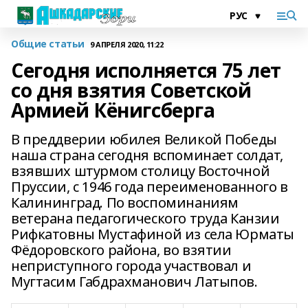
Общие статьи
9 АПРЕЛЯ 2020, 11:22
Сегодня исполняется 75 лет
со дня взятия Советской
Армией Кёнигсберга
В преддверии юбилея Великой Победы
наша страна сегодня вспоминает солдат,
взявших штурмом столицу Восточной
Пруссии, с 1946 года переименованного в
Калининград. По воспоминаниям
ветерана педагогического труда Канзии
Рифкатовны Мустафиной из села Юрматы
Фёдоровского района, во взятии
неприступного города участвовал и
Мугтасим Габдрахманович Латыпов.