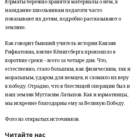
Юрматы бережно хранятся материалы о нём, в
назидание школьникам педагоги часто
показывают их детям, подробно рассказывают о
земляке.
Как говорит бывший учитель истории Канзия
Рифкатовна, взятие Кёнигсберга произошло в
короткие сроки – всего за четыре дня. Что,
естественно, стало большим, как физическим, так и
моральным, ударом для немцев, и сломило их веру
в победу. Отрадно, что в блестящей операции был и
наш земляк Мугтасим Латыпов. Как и юрматинцы,
мы искренне благодарны ему за Великую Победу.
Фото из открытых источников.
Читайте нас