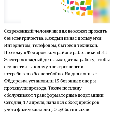
Современный человек ни дня не может прожить
без электричества. Каждый из нас пользуется
Интернетом, телефоном, бытовой техникой.
Поэтому в Фёдоровском районе работники «ГИП-
Электро» каждый день выходят на работу, чтобы
осуществить подачу электроэнергии
потребителю бесперебойно. На днях они в с.
Фёдоровка установили 15 бетонных опор и
протянули провода. Также по плану
обслуживают трансформаторные подстанции.
Сегодня, 17 апреля, начался обход приборов
учёта физических лиц. О субботниках не