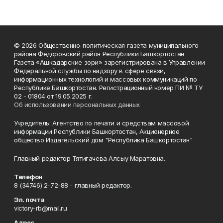
© 2026 Общественно-политическая газета муниципального
района Фёдоровский район Республики Башкортостан
Газета «Ашкадарские зори» зарегистрирована в Управлении
Федеральной службы по надзору в сфере связи,
информационных технологий и массовых коммуникаций по
Республике Башкортостан. Регистрационный номер ПИ № ТУ
02 - 01804 от 19.05.2025 г.
Об использовании персональных данных
Учредитель: Агентство по печати и средствам массовой
информации Республики Башкортостан, Акционерное
общество Издательский дом "Республика Башкортостан"
Главный редактор Тятигачева Алсыу Маратовна.
Телефон
8 (34746) 2-72-88 - главный редактор.
Эл. почта
victory-rb@mail.ru
Адрес