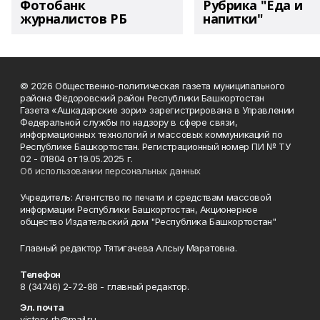
Фотобанк
Рубрика "Еда и
журналистов РБ
напитки"
© 2026 Общественно-политическая газета муниципального
района Фёдоровский район Республики Башкортостан
Газета «Ашкадарские зори» зарегистрирована в Управлении
Федеральной службы по надзору в сфере связи,
информационных технологий и массовых коммуникаций по
Республике Башкортостан. Регистрационный номер ПИ № ТУ
02 - 01804 от 19.05.2025 г.
Об использовании персональных данных
Учредитель: Агентство по печати и средствам массовой
информации Республики Башкортостан, Акционерное
общество Издательский дом "Республика Башкортостан"
Главный редактор Тятигачева Алсыу Маратовна.
Телефон
8 (34746) 2-72-88 - главный редактор.
Эл. почта
victory-rb@mail.ru