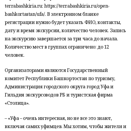
terrabashkiria.ru: https://terrabashkiria.ru/open-
bashkortastan/ufa/. В электронном бланке
регистрации нужно будет указать ФИО, контакты,
дату и время экскурсии, количество человек. Запись
на экскурсию завершается за три часа до начала.
Количество мест в группах ограничено: до 12
человек.
Организаторами являются Государственный
комитет Республики Башкортостан по туризму,
Администрация городского округа город Уфа и
Гильдия экскурсоводов РБ и туристская фирма
«Столица».
– «Уфа – очень интересная, но не все это знают,
включая самих уфимцев. Мы хотим, чтобы жители и