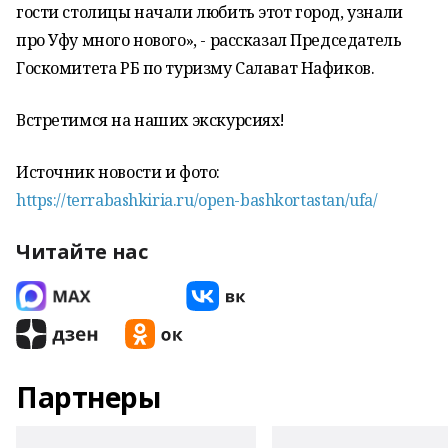
гости столицы начали любить этот город, узнали
про Уфу много нового», - рассказал Председатель
Госкомитета РБ по туризму Салават Нафиков.
Встретимся на наших экскурсиях!
Источник новости и фото:
https://terrabashkiria.ru/open-bashkortastan/ufa/
Читайте нас
Партнеры