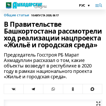
Общие статьи
10 АВГУСТА 2020, 06:17
В Правительстве
Башкортостана рассмотрели
ход реализации нацпроекта
«Жильё и городская среда»
Председатель Госстроя РБ Марат
Ахмадуллин рассказал о том, какие
объекты возведут в республике в 2020
году в рамках национального проекта
«Жильё и городская среда».