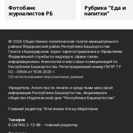
Фотобанк
Рубрика "Еда и
журналистов РБ
напитки"
© 2026 Общественно-политическая газета муниципального
района Фёдоровский район Республики Башкортостан
Газета «Ашкадарские зори» зарегистрирована в Управлении
Федеральной службы по надзору в сфере связи,
информационных технологий и массовых коммуникаций по
Республике Башкортостан. Регистрационный номер ПИ № ТУ
02 - 01804 от 19.05.2025 г.
Об использовании персональных данных
Учредитель: Агентство по печати и средствам массовой
информации Республики Башкортостан, Акционерное
общество Издательский дом "Республика Башкортостан"
Главный редактор Тятигачева Алсыу Маратовна.
Телефон
8 (34746) 2-72-88 - главный редактор.