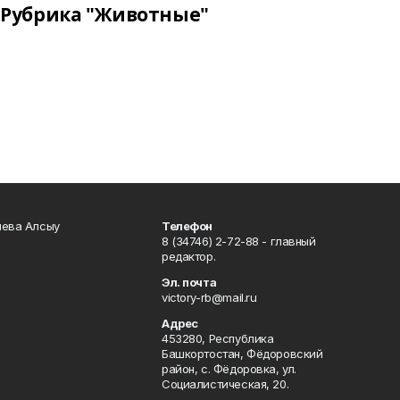
Рубрика "Животные"
чева Алсыу
Телефон
8 (34746) 2-72-88 - главный
редактор.
Эл. почта
victory-rb@mail.ru
Адрес
453280, Республика
Башкортостан, Фёдоровский
район, с. Фёдоровка, ул.
Социалистическая, 20.