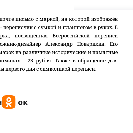
 почте письмо с маркой, на которой изображён
 переписчик с сумкой и планшетом в руках. В
ка, посвящённая Всероссийской переписи
жник-дизайнер Александр Поварихин. Его
марок на различные исторические и памятные
номинал - 23 рубля. Также в обращение для
 первого дня с символикой переписи.