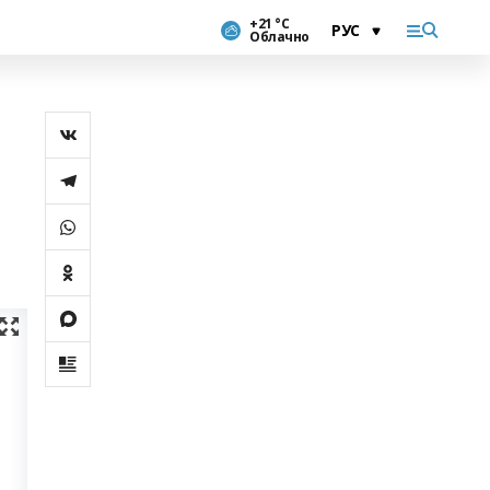
+21 °С
Облачно