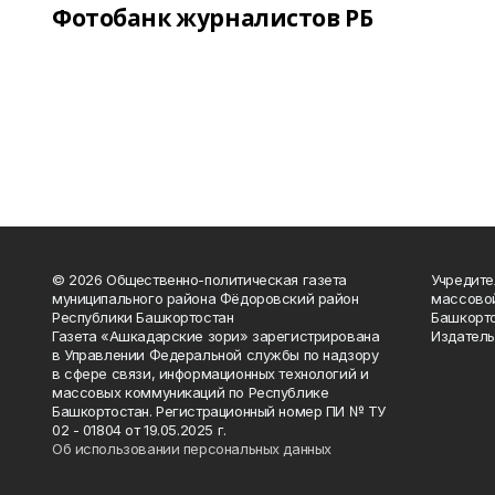
Фотобанк журналистов РБ
© 2026 Общественно-политическая газета
Учредите
муниципального района Фёдоровский район
массово
Республики Башкортостан
Башкорто
Газета «Ашкадарские зори» зарегистрирована
Издатель
в Управлении Федеральной службы по надзору
в сфере связи, информационных технологий и
массовых коммуникаций по Республике
Башкортостан. Регистрационный номер ПИ № ТУ
02 - 01804 от 19.05.2025 г.
Об использовании персональных данных