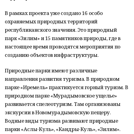
В рамках проекта уже создано 16 особо
охраняемых природных территорий
республиканского значения. Это природный
парк «Зилим» и 15 памятников природы, где в
настоящее время проводятся мероприятия по
созданию объектов инфраструктуры.
Природные парки имеют различные
направления развития туризма. В природном
парке «Иремель» практикуется горный туризм. В
природном парке «Мурадымовское ущелье»
развивается спелеотуризм. Там организованы
экскурсии в Новомурадымовскую пещеру.
Водные виды туризма развивают природные
парки «Аслы-Куль», «Кандры-Куль», «Зилим».