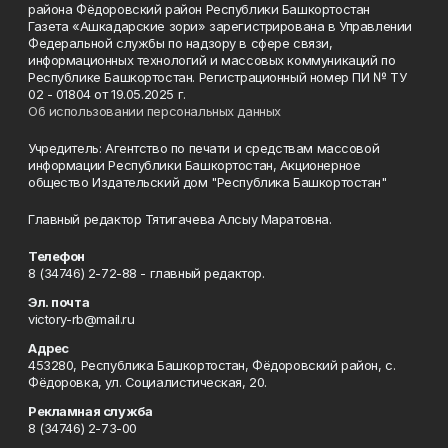
района Фёдоровский район Республики Башкортостан
Газета «Ашкадарские зори» зарегистрирована в Управлении
Федеральной службы по надзору в сфере связи,
информационных технологий и массовых коммуникаций по
Республике Башкортостан. Регистрационный номер ПИ № ТУ
02 - 01804 от 19.05.2025 г.
Об использовании персональных данных
Учредитель: Агентство по печати и средствам массовой
информации Республики Башкортостан, Акционерное
общество Издательский дом "Республика Башкортостан"
Главный редактор Тятигачева Алсыу Маратовна.
Телефон
8 (34746) 2-72-88 - главный редактор.
Эл. почта
victory-rb@mail.ru
Адрес
453280, Республика Башкортостан, Фёдоровский район, с.
Фёдоровка, ул. Социалистическая, 20.
Рекламная служба
8 (34746) 2-73-00