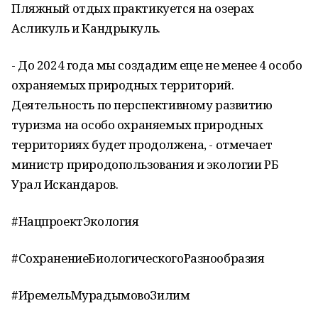
Пляжный отдых практикуется на озерах
Асликуль и Кандрыкуль.
- До 2024 года мы создадим еще не менее 4 особо
охраняемых природных территорий.
Деятельность по перспективному развитию
туризма на особо охраняемых природных
территориях будет продолжена, - отмечает
министр природопользования и экологии РБ
Урал Искандаров.
#НацпроектЭкология
#СохранениеБиологическогоРазнообразия
#ИремельМурадымовоЗилим