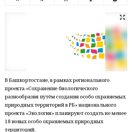
В Башкортостане, в рамках регионального
проекта «Сохранение биологического
разнообразия путём создания особо охраняемых
природных территорий в РБ» национального
проекта «Экология» планируют создать не менее
18 новых особо охраняемых природных
территорий.