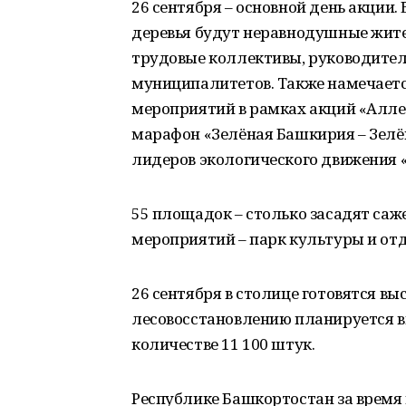
26 сентября – основной день акции.
деревья будут неравнодушные жите
трудовые коллективы, руководител
муниципалитетов. Также намечаетс
мероприятий в рамках акций «Алле
марафон «Зелёная Башкирия – Зелён
лидеров экологического движения «
55 площадок – столько засадят саж
мероприятий – парк культуры и от
26 сентября в столице готовятся вы
лесовосстановлению планируется в
количестве 11 100 штук.
Республике Башкортостан за время 