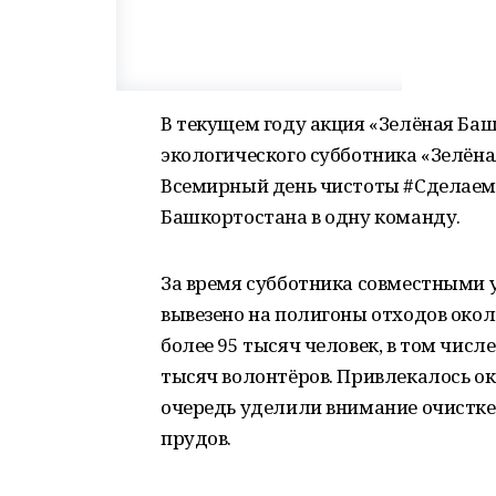
В текущем году акция «Зелёная Баш
экологического субботника «Зелёна
Всемирный день чистоты #Сделаем2
Башкортостана в одну команду.
За время субботника совместными 
вывезено на полигоны отходов около
более 95 тысяч человек, в том числ
тысяч волонтёров. Привлекалось ок
очередь уделили внимание очистке 
прудов.