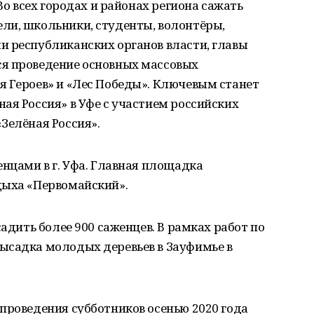
 Во всех городах и районах региона сажать
ли, школьники, студенты, волонтёры,
и республиканских органов власти, главы
я проведение основных массовых
я Героев» и «Лес Победы». Ключевым станет
ая Россия» в Уфе с участием российских
Зелёная Россия».
енцами в г. Уфа. Главная площадка
дыха «Первомайский».
садить более 900 саженцев. В рамках работ по
ысадка молодых деревьев в Зауфимье в
проведения субботников осенью 2020 года