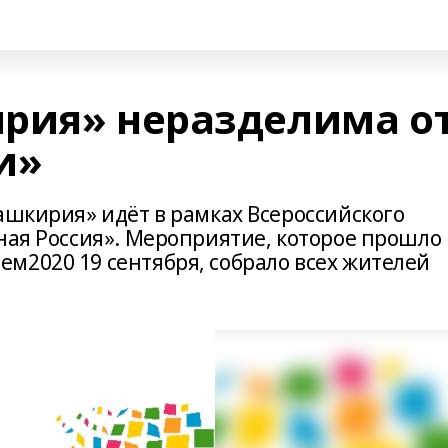
рия» неразделима о
и»
ашкирия» идёт в рамках Всероссийского
ная Россия». Мероприятие, которое прошло 
м2020 19 сентября, собрало всех жителей