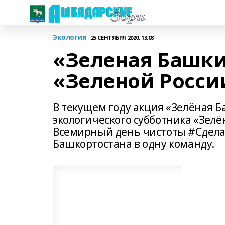
Экология
25 СЕНТЯБРЯ 2020, 13:08
«Зеленая Башки
«Зеленой Росси
В текущем году акция «Зелёная Б
экологического субботника «Зелё
Всемирный день чистоты #Сделае
Башкортостана в одну команду.