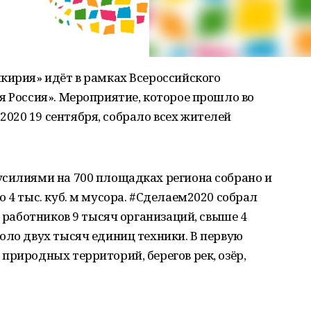
кирия» идёт в рамках Всероссийского
я Россия». Мероприятие, которое прошло во
020 19 сентября, собрало всех жителей
усилиями на 700 площадках региона собрано и
 4 тыс. куб. м мусора. #Сделаем2020 собрал
е работников 9 тысяч организаций, свыше 4
оло двух тысяч единиц техники. В первую
природных территорий, берегов рек, озёр,