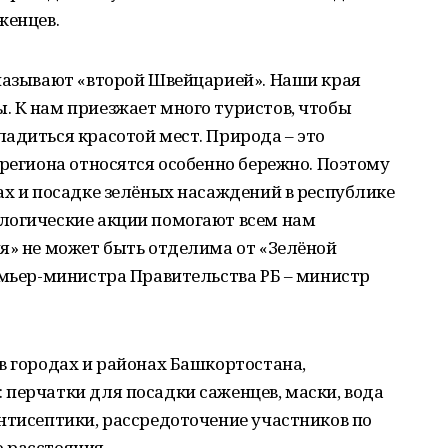
женцев.
 называют «второй Швейцарией». Наши края
. К нам приезжает много туристов, чтобы
адиться красотой мест. Природа – это
 региона относятся особенно бережно. Поэтому
ах и посадке зелёных насаждений в республике
логические акции помогают всем нам
я» не может быть отделима от «Зелёной
емьер-министра Правительства РБ – министр
в городах и районах Башкортостана,
перчатки для посадки саженцев, маски, вода
нтисептики, рассредоточение участников по
 расстояния.