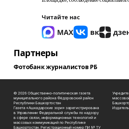
Читайте нас
Партнеры
Фотобанк журналистов РБ
© 2026 Общественно-политическая газета
Учредите
муниципального района Фёдоровский район
массово
Республики Башкортостан
Башкорто
Газета «Ашкадарские зори» зарегистрирована
Издатель
в Управлении Федеральной службы по надзору
в сфере связи, информационных технологий и
массовых коммуникаций по Республике
Башкортостан. Регистрационный номер ПИ № ТУ