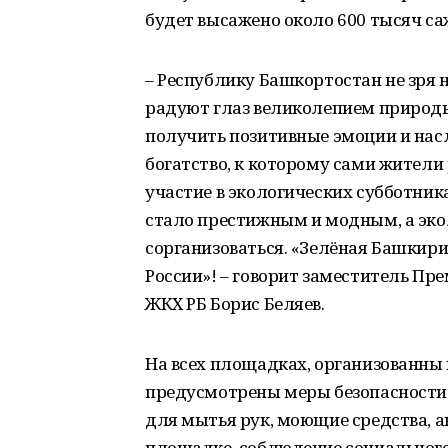
будет высажено около 600 тысяч са
– Республику Башкортостан не зря
радуют глаз великолепием природы
получить позитивные эмоции и насл
богатство, к которому сами жители
участие в экологических субботник
стало престижным и модным, а эко
сорганизоваться. «Зелёная Башкири
России»! – говорит заместитель Пр
ЖКХ РБ Борис Беляев.
На всех площадках, организованны 
предусмотрены меры безопасности: 
для мытья рук, моющие средства, а
площадке, соблюдение социального