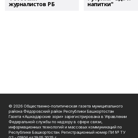
журналистов РБ
напитки"
© 2026 Общественно-политическая газета муниципального
района Фёдоровский район Республики Башкортостан
Газета «Ашкадарские зори» зарегистрирована в Управлении
Федеральной службы по надзору в сфере связи,
информационных технологий и массовых коммуникаций по
Республике Башкортостан. Регистрационный номер ПИ № ТУ
02 - 01804 от 19.05.2025 г.