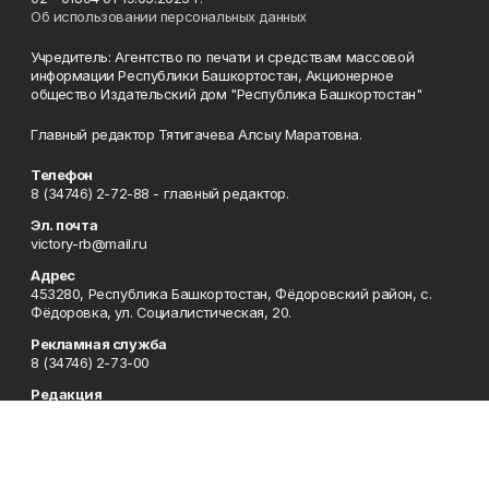
Об использовании персональных данных
Учредитель: Агентство по печати и средствам массовой
информации Республики Башкортостан, Акционерное
общество Издательский дом "Республика Башкортостан"
Главный редактор Тятигачева Алсыу Маратовна.
Телефон
8 (34746) 2-72-88 - главный редактор.
Эл. почта
victory-rb@mail.ru
Адрес
453280, Республика Башкортостан, Фёдоровский район, с.
Фёдоровка, ул. Социалистическая, 20.
Рекламная служба
8 (34746) 2-73-00
Редакция
8 (34746) 2-73-00, 8 (34746) 2-72-88
Приемная
8 (34746) 2-73-00