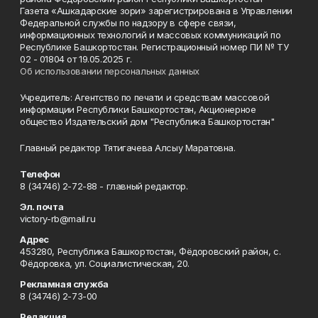
Газета «Ашкадарские зори» зарегистрирована в Управлении
Федеральной службы по надзору в сфере связи,
информационных технологий и массовых коммуникаций по
Республике Башкортостан. Регистрационный номер ПИ № ТУ
02 - 01804 от 19.05.2025 г.
Об использовании персональных данных
Учредитель: Агентство по печати и средствам массовой
информации Республики Башкортостан, Акционерное
общество Издательский дом "Республика Башкортостан"
Главный редактор Тятигачева Алсыу Маратовна.
Телефон
8 (34746) 2-72-88 - главный редактор.
Эл. почта
victory-rb@mail.ru
Адрес
453280, Республика Башкортостан, Фёдоровский район, с.
Фёдоровка, ул. Социалистическая, 20.
Рекламная служба
8 (34746) 2-73-00
Редакция