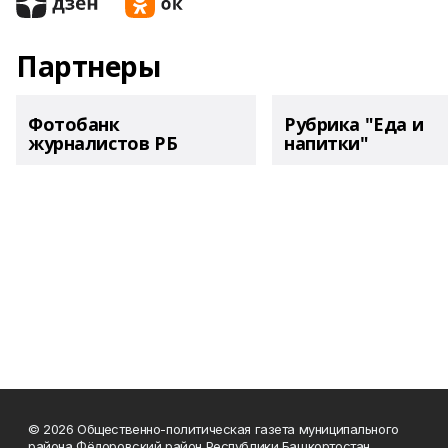
Партнеры
Фотобанк
Рубрика "Еда и
журналистов РБ
напитки"
© 2026 Общественно-политическая газета муниципального
района Фёдоровский район Республики Башкортостан