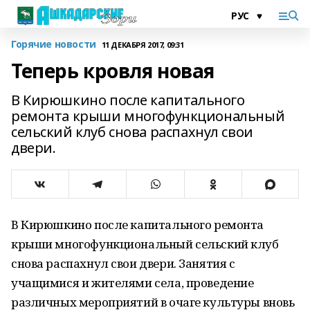
Горячие новости
11 ДЕКАБРЯ 2017, 09:31
Теперь кровля новая
В Кирюшкино после капитального
ремонта крыши многофункциональный
сельский клуб снова распахнул свои
двери.
В Кирюшкино после капитального ремонта
крыши многофункциональный сельский клуб
снова распахнул свои двери. Занятия с
учащимися и жителями села, проведение
различных мероприятий в очаге культуры вновь