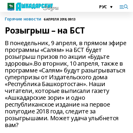
Горячие новости
6 АПРЕЛЯ 2018, 09:13
Розыгрыш – на БСТ
В понедельник, 9 апреля, в прямом эфире
программы «Салям» на БСТ будет
розыгрыш призов по акции «Будьте
здоровы».Во вторник, 10 апреля, также в
программе «Салям» будут разыгрываться
суперпризы от Издательского дома
«Республика Башкортостан». Наши
читатели, которые выписали газету
«Ашкадарские зори» и одно
республиканское издание на первое
полугодие 2018 года, следите за
розыгрышами. Может удача улыбнется
вам?