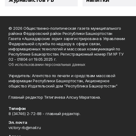
© 2026 Общественно-политическая газета муниципального
района Фёдоровский район Республики Башкортостан
Газета «Ашкадарские зори» зарегистрирована в Управлении
Федеральной службы по надзору в сфере связи,
информационных технологий и массовых коммуникаций по
Республике Башкортостан. Регистрационный номер ПИ № ТУ
02 - 01804 от 19.05.2025 г.
Об использовании персональных данных
Учредитель: Агентство по печати и средствам массовой
информации Республики Башкортостан, Акционерное
общество Издательский дом "Республика Башкортостан"
Главный редактор Тятигачева Алсыу Маратовна.
Телефон
8 (34746) 2-72-88 - главный редактор.
Эл. почта
victory-rb@mail.ru