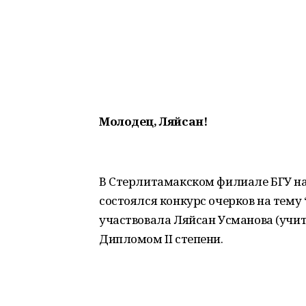
Молодец, Ляйсан
!
В Стерлитамакском филиале БГУ на
состоялся конкурс очерков на тему 
участвовала Ляйсан Усманова (учи
Дипломом II степени.