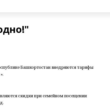
одно!"
 Республике Башкортостан внедряются тарифы
».
авляются скидки при семейном посещении
д.