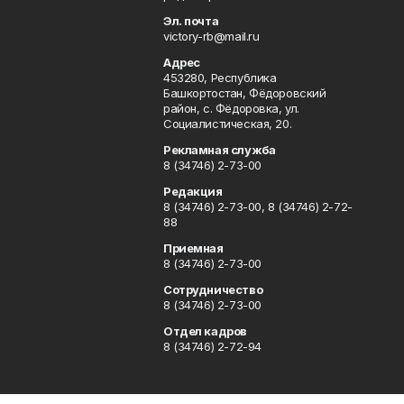
Эл. почта
victory-rb@mail.ru
Адрес
453280, Республика
Башкортостан, Фёдоровский
район, с. Фёдоровка, ул.
Социалистическая, 20.
Рекламная служба
8 (34746) 2-73-00
Редакция
8 (34746) 2-73-00, 8 (34746) 2-72-
88
Приемная
8 (34746) 2-73-00
Сотрудничество
8 (34746) 2-73-00
Отдел кадров
8 (34746) 2-72-94