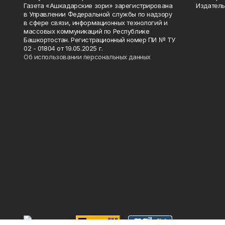
Газета «Ашкадарские зори» зарегистрирована
Издатель
в Управлении Федеральной службы по надзору
в сфере связи, информационных технологий и
массовых коммуникаций по Республике
Башкортостан. Регистрационный номер ПИ № ТУ
02 - 01804 от 19.05.2025 г.
Об использовании персональных данных