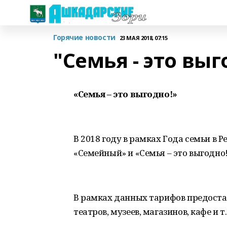
Горячие новости
23 МАЯ 2018, 07:15
"Семья - это выг
«Семья – это выгодно!»
В 2018 году в рамках Года семьи в
«Семейный» и «Семья – это выгодно!
В рамках данных тарифов предост
театров, музеев, магазинов, кафе и т.