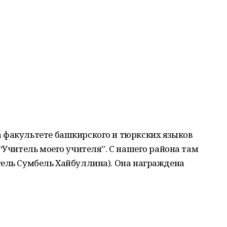
 факультете башкирского и тюркских языков
“Учитель моего учителя”. С нашего района там
тель Сумбель Хайбуллина). Она награждена