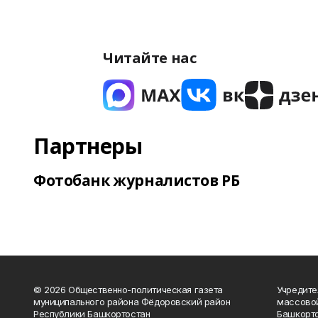
Читайте нас
Партнеры
Фотобанк журналистов РБ
© 2026 Общественно-политическая газета
Учредите
муниципального района Фёдоровский район
массово
Республики Башкортостан
Башкорто