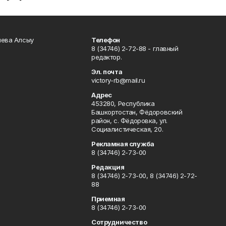
чева Алсыу
Телефон
8 (34746) 2-72-88 - главный
редактор.
Эл. почта
victory-rb@mail.ru
Адрес
453280, Республика
Башкортостан, Фёдоровский
район, с. Фёдоровка, ул.
Социалистическая, 20.
Рекламная служба
8 (34746) 2-73-00
Редакция
8 (34746) 2-73-00, 8 (34746) 2-72-
88
Приемная
8 (34746) 2-73-00
Сотрудничество