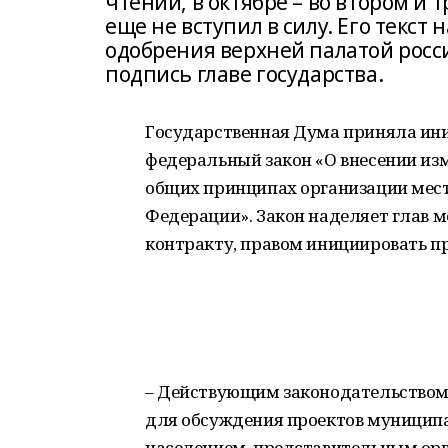
чтении, в октябре – во втором и
еще не вступил в силу. Его текст
одобрения верхней палатой росс
подпись главе государства.
Государственная Дума приняла и
федеральный закон «О внесении изм
общих принципах организации мест
Федерации». Закон наделяет глав 
контракту, правом инициировать п
– Действующим законодательством
для обсуждения проектов муницип
населением, представительным ор