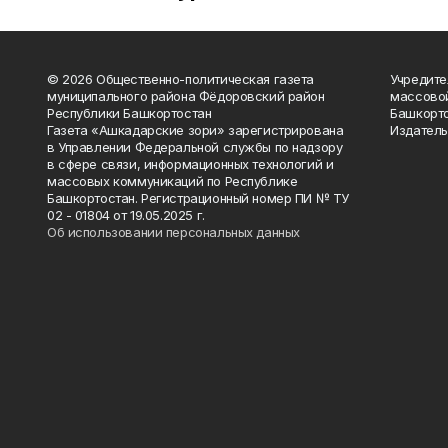
© 2026 Общественно-политическая газета
Учредите
муниципального района Фёдоровский район
массово
Республики Башкортостан
Башкорто
Газета «Ашкадарские зори» зарегистрирована
Издатель
в Управлении Федеральной службы по надзору
в сфере связи, информационных технологий и
массовых коммуникаций по Республике
Башкортостан. Регистрационный номер ПИ № ТУ
02 - 01804 от 19.05.2025 г.
Об использовании персональных данных