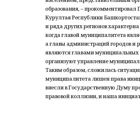
образования, – прокомментировал 
Курултая Республики Башкортостан
и ряда других регионов характерна
когда главой муниципалитета явля
а главы администраций городов и р
являются главами муниципальных о
организуют управление муниципали
Таким образом, сложилась ситуаци
муниципалитета лишен права иниц
внесли в Государственную Думу про
правовой коллизии, и наша инициа