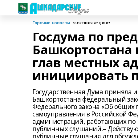
Горячие новости
16 ОКТЯБРЯ 2018, 08:07
Госдума по пре
Башкортостана 
глав местных а
инициировать 
Государственная Дума приняла
Башкортостана федеральный зако
Федерального закона «Об общих
самоуправления в Российской Фе
администраций, работающих по 
публичных слушаний.– Действую
публичные слушания для обсужд