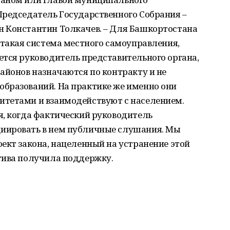
Председатель Государственного Собрания –
 Константин Толкачев. – Для Башкортостана
 такая система местного самоуправления,
ется руководитель представительного органа,
айонов назначаются по контракту и не
бразований. На практике же именно они
тетами и взаимодействуют с населением.
я, когда фактический руководитель
иировать в нем публичные слушания. Мы
ект закона, нацеленный на устранение этой
тива получила поддержку.