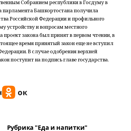
твенным Собранием республики в Госдуму в
ва парламента Башкортостана получила
тва Российской Федерации и профильного
у устройству и вопросам местного
а проект закона был принят в первом чтении, в
астоящее время принятый закон еще не вступил
т Федерации. В случае одобрения верхней
кон поступит на подпись главе государства.
Рубрика "Еда и напитки"