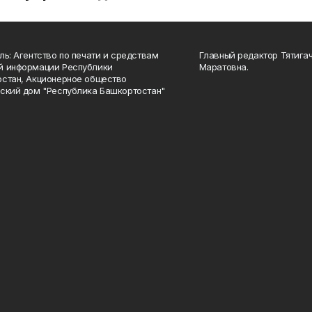
ль: Агентство по печати и средствам
Главный редактор Тятига
й информации Республики
Маратовна.
стан, Акционерное общество
ский дом "Республика Башкортостан"