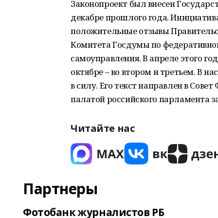
Законопроект был внесен Государс
декабре прошлого года. Инициати
положительные отзывы Правительс
Комитета Госдумы по федеративном
самоуправления. В апреле этого год
октябре – во втором и третьем. В н
в силу. Его текст направлен в Сове
палатой российского парламента за
Читайте нас
Партнеры
Фотобанк журналистов РБ