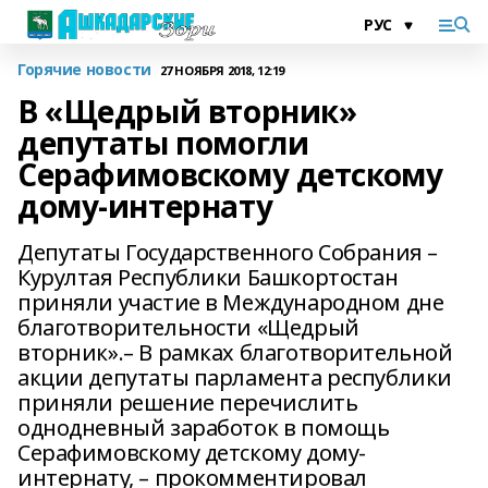
Горячие новости
27 НОЯБРЯ 2018, 12:19
В «Щедрый вторник»
депутаты помогли
Серафимовскому детскому
дому-интернату
Депутаты Государственного Собрания –
Курултая Республики Башкортостан
приняли участие в Международном дне
благотворительности «Щедрый
вторник».– В рамках благотворительной
акции депутаты парламента республики
приняли решение перечислить
однодневный заработок в помощь
Серафимовскому детскому дому-
интернату, – прокомментировал