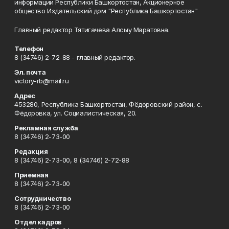
информации Республики Башкортостан, Акционерное
общество Издательский дом "Республика Башкортостан"
Главный редактор Тятигачева Алсыу Маратовна.
Телефон
8 (34746) 2-72-88 - главный редактор.
Эл. почта
victory-rb@mail.ru
Адрес
453280, Республика Башкортостан, Фёдоровский район, с.
Фёдоровка, ул. Социалистическая, 20.
Рекламная служба
8 (34746) 2-73-00
Редакция
8 (34746) 2-73-00, 8 (34746) 2-72-88
Приемная
8 (34746) 2-73-00
Сотрудничество
8 (34746) 2-73-00
Отдел кадров