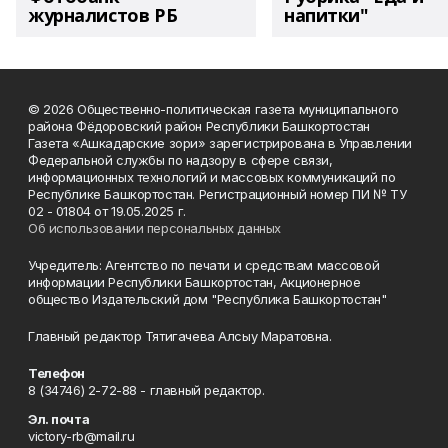
журналистов РБ
напитки"
© 2026 Общественно-политическая газета муниципального
района Фёдоровский район Республики Башкортостан
Газета «Ашкадарские зори» зарегистрирована в Управлении
Федеральной службы по надзору в сфере связи,
информационных технологий и массовых коммуникаций по
Республике Башкортостан. Регистрационный номер ПИ № ТУ
02 - 01804 от 19.05.2025 г.
Об использовании персональных данных
Учредитель: Агентство по печати и средствам массовой
информации Республики Башкортостан, Акционерное
общество Издательский дом "Республика Башкортостан"
Главный редактор Тятигачева Алсыу Маратовна.
Телефон
8 (34746) 2-72-88 - главный редактор.
Эл. почта
victory-rb@mail.ru