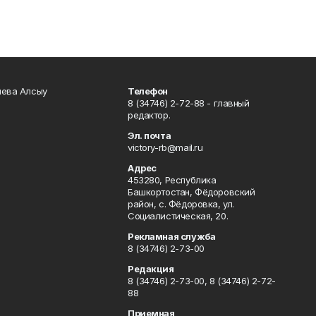
чева Алсыу
Телефон
8 (34746) 2-72-88 - главный
редактор.
Эл. почта
victory-rb@mail.ru
Адрес
453280, Республика
Башкортостан, Фёдоровский
район, с. Фёдоровка, ул.
Социалистическая, 20.
Рекламная служба
8 (34746) 2-73-00
Редакция
8 (34746) 2-73-00, 8 (34746) 2-72-
88
Приемная