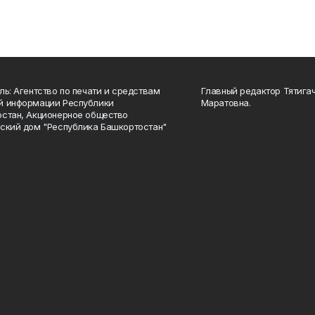
ль: Агентство по печати и средствам
Главный редактор Тятига
й информации Республики
Маратовна.
стан, Акционерное общество
ский дом "Республика Башкортостан"