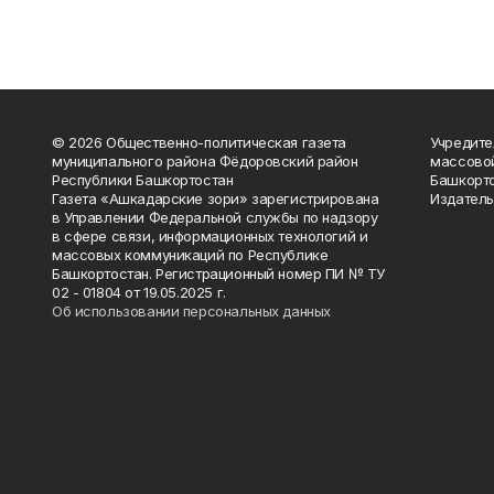
© 2026 Общественно-политическая газета
Учредите
муниципального района Фёдоровский район
массово
Республики Башкортостан
Башкорто
Газета «Ашкадарские зори» зарегистрирована
Издатель
в Управлении Федеральной службы по надзору
в сфере связи, информационных технологий и
массовых коммуникаций по Республике
Башкортостан. Регистрационный номер ПИ № ТУ
02 - 01804 от 19.05.2025 г.
Об использовании персональных данных