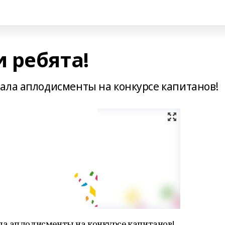
 ребята!
ала аплодисменты на конкурсе капитанов!
а аплодисменты на конкурсе капитанов!