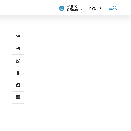
+18 °С
Облачно