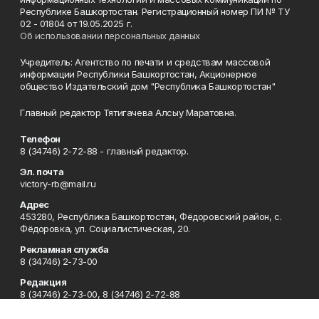
Республике Башкортостан. Регистрационный номер ПИ № ТУ
02 - 01804 от 19.05.2025 г.
Об использовании персональных данных
Учредитель: Агентство по печати и средствам массовой
информации Республики Башкортостан, Акционерное
общество Издательский дом "Республика Башкортостан"
Главный редактор Тятигачева Алсыу Маратовна.
Телефон
8 (34746) 2-72-88 - главный редактор.
Эл. почта
victory-rb@mail.ru
Адрес
453280, Республика Башкортостан, Фёдоровский район, с.
Фёдоровка, ул. Социалистическая, 20.
Рекламная служба
8 (34746) 2-73-00
Редакция
8 (34746) 2-73-00, 8 (34746) 2-72-88
Приемная