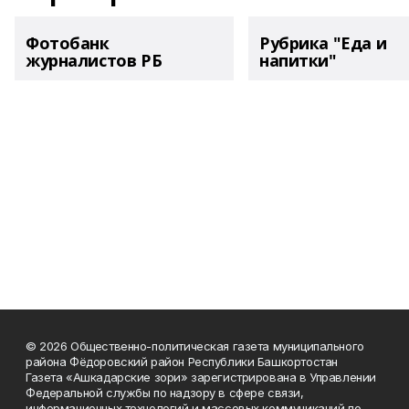
Фотобанк
Рубрика "Еда и
журналистов РБ
напитки"
© 2026 Общественно-политическая газета муниципального
района Фёдоровский район Республики Башкортостан
Газета «Ашкадарские зори» зарегистрирована в Управлении
Федеральной службы по надзору в сфере связи,
информационных технологий и массовых коммуникаций по