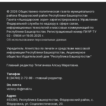
© 2026 Общественно-политическая газета муниципального
района Фёдоровский район Республики Башкортостан
Газета «Ашкадарские зори» зарегистрирована в Управлении
Федеральной службы по надзору в сфере связи,
информационных технологий и массовых коммуникаций по
Республике Башкортостан. Регистрационный номер ПИ № ТУ
02 - 01804 от 19.05.2025 г.
Об использовании персональных данных
Учредитель: Агентство по печати и средствам массовой
информации Республики Башкортостан, Акционерное
общество Издательский дом "Республика Башкортостан"
Главный редактор Тятигачева Алсыу Маратовна.
Телефон
8 (34746) 2-72-88 - главный редактор.
Эл. почта
victory-rb@mail.ru
Адрес
453280, Республика Башкортостан, Фёдоровский район, с.
Фёдоровка, ул. Социалистическая, 20.