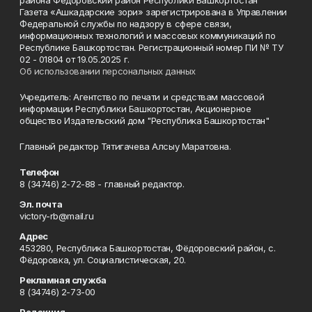
района Фёдоровский район Республики Башкортостан
Газета «Ашкадарские зори» зарегистрирована в Управлении
Федеральной службы по надзору в сфере связи,
информационных технологий и массовых коммуникаций по
Республике Башкортостан. Регистрационный номер ПИ № ТУ
02 - 01804 от 19.05.2025 г.
Об использовании персональных данных
Учредитель: Агентство по печати и средствам массовой
информации Республики Башкортостан, Акционерное
общество Издательский дом "Республика Башкортостан"
Главный редактор Тятигачева Алсыу Маратовна.
Телефон
8 (34746) 2-72-88 - главный редактор.
Эл. почта
victory-rb@mail.ru
Адрес
453280, Республика Башкортостан, Фёдоровский район, с.
Фёдоровка, ул. Социалистическая, 20.
Рекламная служба
8 (34746) 2-73-00