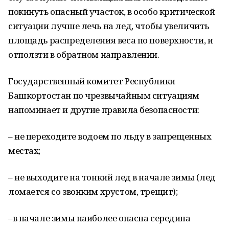
покинуть опасный участок, в особо критической
ситуации лучше лечь на лед, чтобы увеличить
площадь распределения веса по поверхности, и
отползти в обратном направлении.
Государственный комитет Республики
Башкортостан по чрезвычайным ситуациям
напоминает и другие правила безопасности:
– не переходите водоем по льду в запрещенных
местах;
– не выходите на тонкий лед в начале зимы (лед
ломается со звонким хрустом, трещит);
–в начале зимы наиболее опасна середина