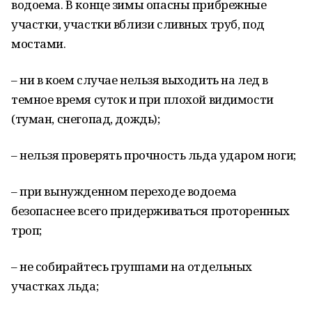
водоема. В конце зимы опасны прибрежные
участки, участки вблизи сливных труб, под
мостами.
– ни в коем случае нельзя выходить на лед в
темное время суток и при плохой видимости
(туман, снегопад, дождь);
– нельзя проверять прочность льда ударом ноги;
– при вынужденном переходе водоема
безопаснее всего придерживаться проторенных
троп;
– не собирайтесь группами на отдельных
участках льда;