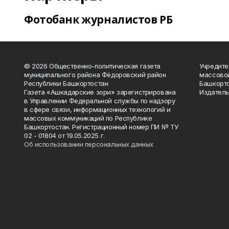
Фотобанк журналистов РБ
© 2026 Общественно-политическая газета
Учредите
муниципального района Фёдоровский район
массово
Республики Башкортостан
Башкорто
Газета «Ашкадарские зори» зарегистрирована
Издатель
в Управлении Федеральной службы по надзору
в сфере связи, информационных технологий и
массовых коммуникаций по Республике
Башкортостан. Регистрационный номер ПИ № ТУ
02 - 01804 от 19.05.2025 г.
Об использовании персональных данных