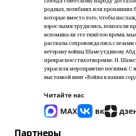
Победа советскому народу досталас
родных, погибших или пропавших бе
которые вместо того, чтобы наслаж
взрослыми трудились, помогали при
вспоминали это тяжёлое время, мы
рассказы сопровождались слезами 
ветерану войны Шамсутдинову Абд
прекрасное стихотворение. Н. Шамс
украсили мероприятие песнями. С 
выставкой книг «Война в наших сер
Читайте нас
Партнеры