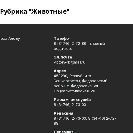
Рубрика "Животные"
чева Алсыу
Телефон
8 (34746) 2-72-88 - главный
редактор.
Эл. почта
victory-rb@mail.ru
Адрес
453280, Республика
Башкортостан, Фёдоровский
район, с. Фёдоровка, ул.
Социалистическая, 20.
Рекламная служба
8 (34746) 2-73-00
Редакция
8 (34746) 2-73-00, 8 (34746) 2-72-
88
Приемная