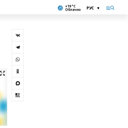
+19 °С
Облачно