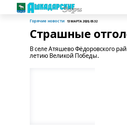
Горячие новости
13 МАРТА 2020, 05:32
Страшные отгол
В селе Атяшево Фёдоровского ра
летию Великой Победы.