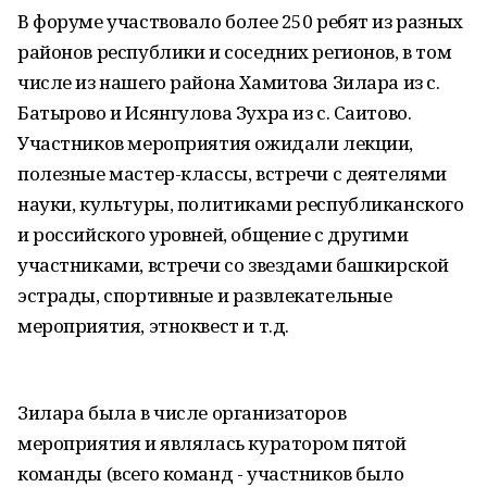
В форуме участвовало более 250 ребят из разных
районов республики и соседних регионов, в том
числе из нашего района Хамитова Зилара из с.
Батырово и Исянгулова Зухра из с. Саитово.
Участников мероприятия ожидали лекции,
полезные мастер-классы, встречи с деятелями
науки, культуры, политиками республиканского
и российского уровней, общение с другими
участниками, встречи со звездами башкирской
эстрады, спортивные и развлекательные
мероприятия, этноквест и т.д.
Зилара была в числе организаторов
мероприятия и являлась куратором пятой
команды (всего команд - участников было