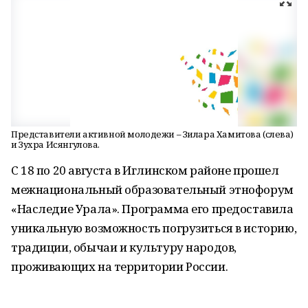
Представители активной молодежи – Зилара Хамитова (слева)
и Зухра Исянгулова.
С 18 по 20 августа в Иглинском районе прошел
межнациональный образовательный этнофорум
«Наследие Урала». Программа его предоставила
уникальную возможность погрузиться в историю,
традиции, обычаи и культуру народов,
проживающих на территории России.