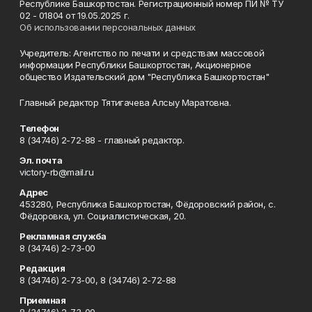
Республике Башкортостан. Регистрационный номер ПИ № ТУ
02 - 01804 от 19.05.2025 г.
Об использовании персональных данных
Учредитель: Агентство по печати и средствам массовой
информации Республики Башкортостан, Акционерное
общество Издательский дом "Республика Башкортостан"
Главный редактор Тятигачева Алсыу Маратовна.
Телефон
8 (34746) 2-72-88 - главный редактор.
Эл. почта
victory-rb@mail.ru
Адрес
453280, Республика Башкортостан, Фёдоровский район, с.
Фёдоровка, ул. Социалистическая, 20.
Рекламная служба
8 (34746) 2-73-00
Редакция
8 (34746) 2-73-00, 8 (34746) 2-72-88
Приемная