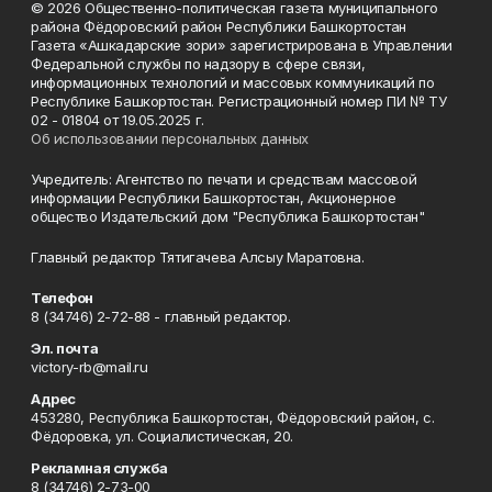
© 2026 Общественно-политическая газета муниципального
района Фёдоровский район Республики Башкортостан
Газета «Ашкадарские зори» зарегистрирована в Управлении
Федеральной службы по надзору в сфере связи,
информационных технологий и массовых коммуникаций по
Республике Башкортостан. Регистрационный номер ПИ № ТУ
02 - 01804 от 19.05.2025 г.
Об использовании персональных данных
Учредитель: Агентство по печати и средствам массовой
информации Республики Башкортостан, Акционерное
общество Издательский дом "Республика Башкортостан"
Главный редактор Тятигачева Алсыу Маратовна.
Телефон
8 (34746) 2-72-88 - главный редактор.
Эл. почта
victory-rb@mail.ru
Адрес
453280, Республика Башкортостан, Фёдоровский район, с.
Фёдоровка, ул. Социалистическая, 20.
Рекламная служба
8 (34746) 2-73-00