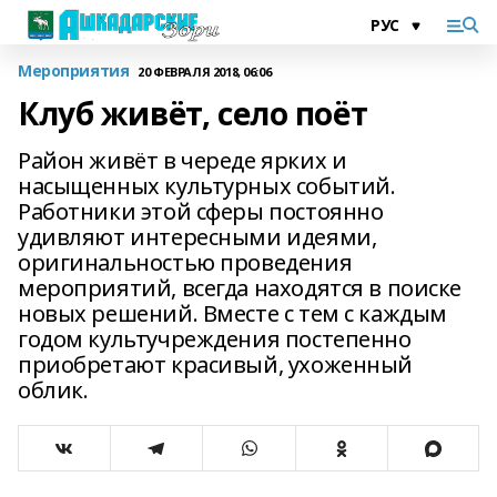
Мероприятия
20 ФЕВРАЛЯ 2018, 06:06
Клуб живёт, село поëт
Район живëт в череде ярких и
насыщенных культурных событий.
Работники этой сферы постоянно
удивляют интересными идеями,
оригинальностью проведения
мероприятий, всегда находятся в поиске
новых решений. Вместе с тем с каждым
годом культучреждения постепенно
приобретают красивый, ухоженный
облик.