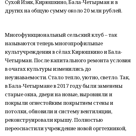
Сухой Изяк, Кирюшкино, Бала-Четырман и в
других на общую сумму около 20 млн рублей.
Многофункциональный сельский клуб – так
называются теперь многопрофильные
культучреждения в сëлах Кирюшкино и Бала-
Четырман. После капитального ремонта условия
в очагах культуры изменились до
неузнаваемости. Стало тепло, уютно, светло. Так,
в Бала-Четырмане в 2017 году были заменены
старые окна, двери на новые, выровняли и
покрыли огнестойким покрытием стены и
потолки, обновили и систему вентиляции,
реконструировали крышу. Полностью
переоснастили учреждение новой оргтехникой,