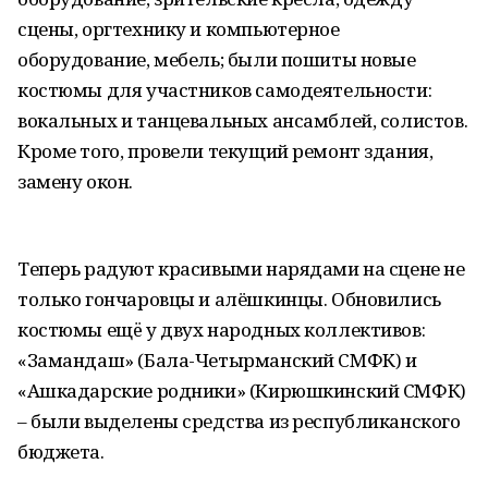
сцены, оргтехнику и компьютерное
оборудование, мебель; были пошиты новые
костюмы для участников самодеятельности:
вокальных и танцевальных ансамблей, солистов.
Кроме того, провели текущий ремонт здания,
замену окон.
Теперь радуют красивыми нарядами на сцене не
только гончаровцы и алёшкинцы. Обновились
костюмы ещë у двух народных коллективов:
«Замандаш» (Бала-Четырманский СМФК) и
«Ашкадарские родники» (Кирюшкинский СМФК)
– были выделены средства из республиканского
бюджета.