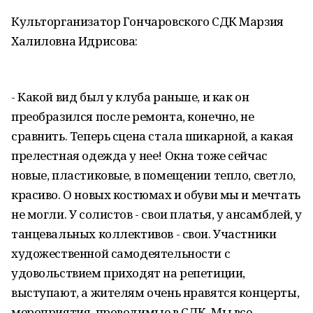
Культорганизатор Гончаровского СДК Марзия
Халиловна Идрисова:
- Какой вид был у клуба раньше, и как он
преобразился после ремонта, конечно, не
сравнить. Теперь сцена стала шикарной, а какая
прелестная одежда у нее! Окна тоже сейчас
новые, пластиковые, в помещении тепло, светло,
красиво. О новых костюмах и обуви мы и мечтать
не могли. У солистов - свои платья, у ансамблей, у
танцевальных коллективов - свои. Участники
художественной самодеятельности с
удовольствием приходят на репетиции,
выступают, а жителям очень нравятся концерты,
мероприятия, проводимые в СДК. Мы все