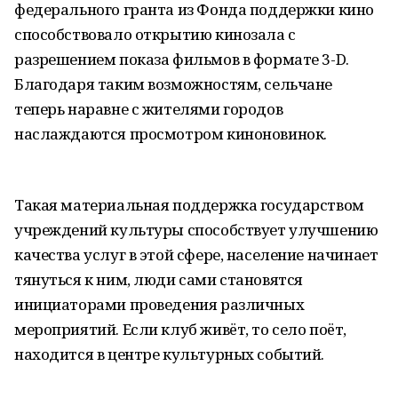
федерального гранта из Фонда поддержки кино
способствовало открытию кинозала с
разрешением показа фильмов в формате 3-D.
Благодаря таким возможностям, сельчане
теперь наравне с жителями городов
наслаждаются просмотром киноновинок.
Такая материальная поддержка государством
учреждений культуры способствует улучшению
качества услуг в этой сфере, население начинает
тянуться к ним, люди сами становятся
инициаторами проведения различных
мероприятий. Если клуб живëт, то село поëт,
находится в центре культурных событий.