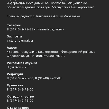
информации Республики Башкортостан, Акционерное
общество Издательский дом "Республика Башкортостан"
Главный редактор Тятигачева Алсыу Маратовна.
Телефон
8 (34746) 2-72-88 - главный редактор.
Эл. почта
victory-rb@mail.ru
Адрес
453280, Республика Башкортостан, Фёдоровский район, с.
Фёдоровка, ул. Социалистическая, 20.
Рекламная служба
8 (34746) 2-73-00
Редакция
8 (34746) 2-73-00, 8 (34746) 2-72-88
Приемная
8 (34746) 2-73-00
Сотрудничество
8 (34746) 2-73-00
Отдел кадров