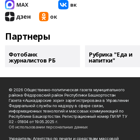
Партнеры
Фотобанк
Рубрика "Еда и
журналистов РБ
напитки"
© 2026 Общественно-политическая газета муниципального
района Фёдоровский район Республики Башкортостан
Газета «Ашкадарские зори» зарегистрирована в Управлении
Федеральной службы по надзору в сфере связи,
информационных технологий и массовых коммуникаций по
Республике Башкортостан. Регистрационный номер ПИ № ТУ
02 - 01804 от 19.05.2025 г.
Об использовании персональных данных
Учредитель: Агентство по печати и средствам массовой