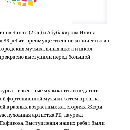
инов Билал (2кл.) и Абубакирова Илина,
еди 86 ребят, преимущественное количество из
 городских музыкальных школ и школ
прекрасно выступили перед большой
урса – известные музыканты и педагоги
ой фортепианной музыки, затем прошла
й в разных возрастных категориях. Жюри
заслуженная артистка РБ, лауреат
афикова. Выступления наших ребят были