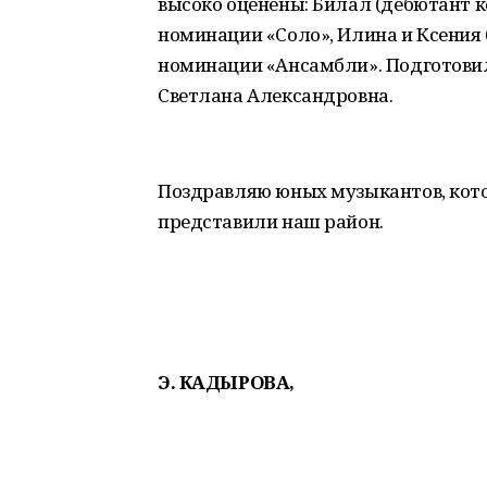
высоко оценены: Билал (дебютант ко
номинации «Соло», Илина и Ксения
номинации «Ансамбли». Подготовил
Светлана Александровна.
Поздравляю юных музыкантов, кот
представили наш район.
Э. КАДЫРОВА,