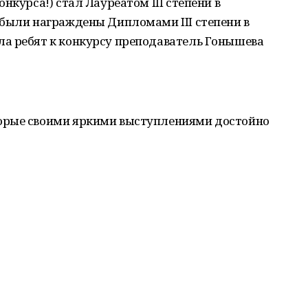
нкурса!) стал Лауреатом III степени в
 были награждены Дипломами III степени в
а ребят к конкурсу преподаватель Гонышева
орые своими яркими выступлениями достойно