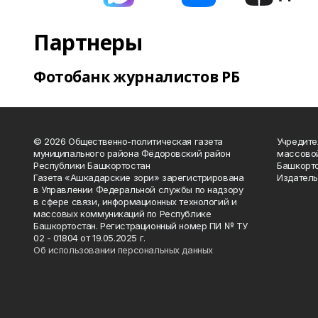
Партнеры
Фотобанк журналистов РБ
© 2026 Общественно-политическая газета
Учредите
муниципального района Фёдоровский район
массово
Республики Башкортостан
Башкорто
Газета «Ашкадарские зори» зарегистрирована
Издатель
в Управлении Федеральной службы по надзору
в сфере связи, информационных технологий и
массовых коммуникаций по Республике
Башкортостан. Регистрационный номер ПИ № ТУ
02 - 01804 от 19.05.2025 г.
Об использовании персональных данных