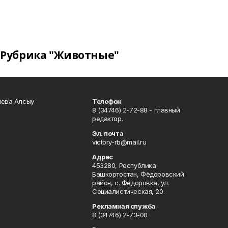
Рубрика "Животные"
чева Алсыу
Телефон
8 (34746) 2-72-88 - главный
редактор.
Эл. почта
victory-rb@mail.ru
Адрес
453280, Республика
Башкортостан, Фёдоровский
район, с. Фёдоровка, ул.
Социалистическая, 20.
Рекламная служба
8 (34746) 2-73-00