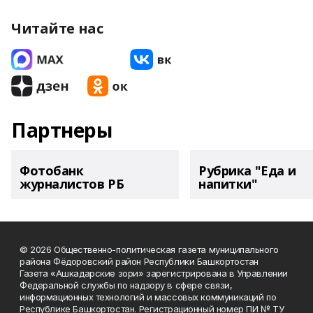
Читайте нас
Партнеры
Фотобанк
Рубрика "Еда и
журналистов РБ
напитки"
© 2026 Общественно-политическая газета муниципального
района Фёдоровский район Республики Башкортостан
Газета «Ашкадарские зори» зарегистрирована в Управлении
Федеральной службы по надзору в сфере связи,
информационных технологий и массовых коммуникаций по
Республике Башкортостан. Регистрационный номер ПИ № ТУ