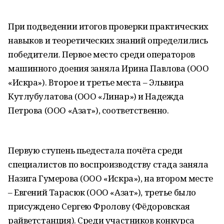
При подведении итогов проверки практических
навыков и теоретических знаний определились
победители. Первое место среди операторов
машинного доения заняла Ирина Павлова (ООО
«Искра»). Второе и третье места – Эльвира
Кутлубулатова (ООО «Линар») и Надежда
Петрова (ООО «Азат»), соответственно.
Первую ступень пьедестала почёта среди
специалистов по воспроизводству стада заняла
Назига Гумерова (ООО «Искра»), на втором месте
– Евгений Тарасюк (ООО «Азат»), третье было
присуждено Сергею Фролову (Фёдоровская
райветстанция). Среди участников конкурса