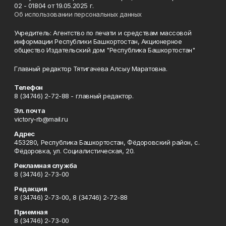
02 - 01804 от 19.05.2025 г.
Об использовании персональных данных
Учредитель: Агентство по печати и средствам массовой
информации Республики Башкортостан, Акционерное
общество Издательский дом "Республика Башкортостан"
Главный редактор Тятигачева Алсыу Маратовна.
Телефон
8 (34746) 2-72-88 - главный редактор.
Эл. почта
victory-rb@mail.ru
Адрес
453280, Республика Башкортостан, Фёдоровский район, с.
Фёдоровка, ул. Социалистическая, 20.
Рекламная служба
8 (34746) 2-73-00
Редакция
8 (34746) 2-73-00, 8 (34746) 2-72-88
Приемная
8 (34746) 2-73-00