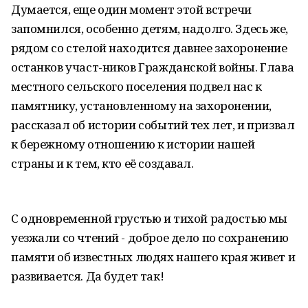
Думается, еще один момент этой встречи
запомнился, особенно детям, надолго. Здесь же,
рядом со стелой находится давнее захоронение
останков участ-ников Гражданской войны. Глава
местного сельского поселения подвел нас к
памятнику, установленному на захоронении,
рассказал об истории событий тех лет, и призвал
к бережному отношению к истории нашей
страны и к тем, кто её создавал.
С одновременной грустью и тихой радостью мы
уезжали со чтений - доброе дело по сохранению
памяти об известных людях нашего края живет и
развивается. Да будет так!