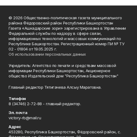
© 2026 Общественно-политическая газета муниципального
района Фёдоровский район Республики Башкортостан
Газета «Ашкадарские зори» зарегистрирована в Управлении
Федеральной службы по надзору в сфере связи,
информационных технологий и массовых коммуникаций по
Республике Башкортостан. Регистрационный номер ПИ № ТУ
02 - 01804 от 19.05.2025 г.
Об использовании персональных данных
Учредитель: Агентство по печати и средствам массовой
информации Республики Башкортостан, Акционерное
общество Издательский дом "Республика Башкортостан"
Главный редактор Тятигачева Алсыу Маратовна.
Телефон
8 (34746) 2-72-88 - главный редактор.
Эл. почта
victory-rb@mail.ru
Адрес
453280, Республика Башкортостан, Фёдоровский район, с.