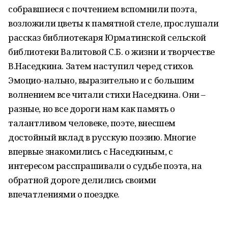
собравшиеся с почтением вспомнили поэта,
возложили цветы к памятной стеле, прослушали
рассказ библиотекаря Юрматинской сельской
библиотеки Валитовой С.Б. о жизни и творчестве
В.Наседкина. Затем наступил черед стихов.
Эмоцио-нально, выразительно и с большим
волнением все читали стихи Наседкина. Они –
разные, но все дороги нам как память о
талантливом человеке, поэте, внесшем
достойный вклад в русскую поэзию. Многие
впервые знакомились с Наседкиным, с
интересом расспрашивали о судьбе поэта, на
обратной дороге делились своими
впечатлениями о поездке.