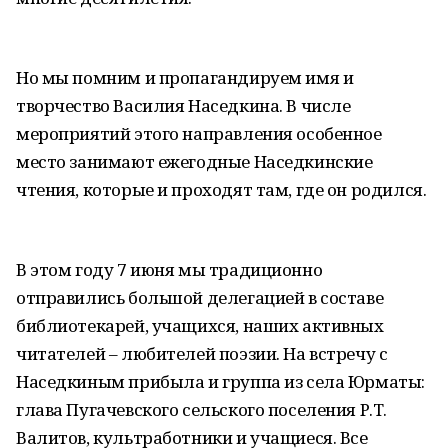
Но мы помним и пропагандируем имя и
творчество Василия Наседкина. В числе
мероприятий этого направления особенное
место занимают ежегодные Наседкинские
чтения, которые и проходят там, где он родился.
В этом году 7 июня мы традиционно
отправились большой делегацией в составе
библиотекарей, учащихся, наших активных
читателей – любителей поэзии. На встречу с
Наседкиным прибыла и группа из села Юрматы:
глава Пугачевского сельского поселения Р.Т.
Валитов, культработники и учащиеся. Все