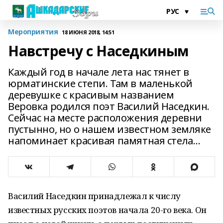
Мероприятия
18 ИЮНЯ 2018, 14:51
Навстречу с Наседкиным
Каждый год в начале лета нас тянет в
юрматинские степи. Там в маленькой
деревушке с красивым названием
Веровка родился поэт Василий Наседкин.
Сейчас на месте расположения деревни
пустынно, но о нашем известном земляке
напоминает красивая памятная стела…
Василий Наседкин принадлежал к числу
известных русских поэтов начала 20-го века. Он