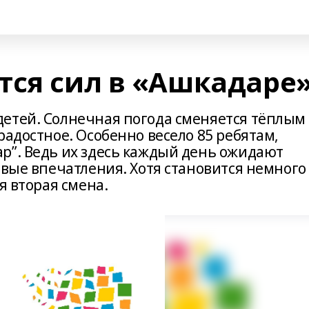
тся сил в «Ашкадаре
етей. Солнечная погода сменяется тёплым
радостное. Особенно весело 85 ребятам,
р”. Ведь их здесь каждый день ожидают
овые впечатления. Хотя становится немного
я вторая смена.