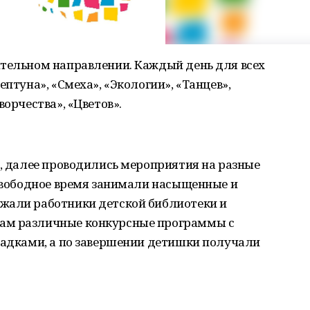
ительном направлении. Каждый день для всех
ептуна», «Смеха», «Экологии», «Танцев»,
ворчества», «Цветов».
а, далее проводились мероприятия на разные
 свободное время занимали насыщенные и
жали работники детской библиотеки и
ам различные конкурсные программы с
гадками, а по завершении детишки получали