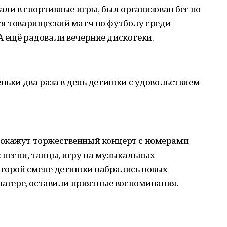
али в спортивные игры, был организован бег по
ся товарищеский матч по футболу среди
А ещё радовали вечерние дискотеки.
еньки два раза в день детишки с удовольствием
покажут торжественный концерт с номерами
 песни, танцы, игру на музыкальных
 второй смене детишки набрались новых
 лагере, оставили приятные воспоминания.