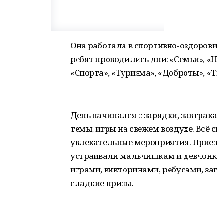
Она работала в спортивно-оздоров
ребят проводились дни: «Семьи», «Н
«Спорта», «Туризма», «Доброты», «Т
День начинался с зарядки, завтрак
темы, игры на свежем воздухе. Всё
увлекательные мероприятия. Приез
устраивали мальчишкам и девчонк
играми, викторинами, ребусами, за
сладкие призы.