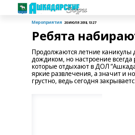
Мероприятия
20 ИЮЛЯ 2018, 13:27
Ребята набираю
Продолжаются летние каникулы д
дождиком, но настроение всегда 
которые отдыхают в ДОЛ “Ашкада
яркие развлечения, а значит и н
грустно, ведь сегодня закрываетс