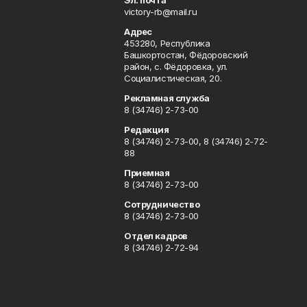
Эл. почта
victory-rb@mail.ru
Адрес
453280, Республика
Башкортостан, Фёдоровский
район, с. Фёдоровка, ул.
Социалистическая, 20.
Рекламная служба
8 (34746) 2-73-00
Редакция
8 (34746) 2-73-00, 8 (34746) 2-72-
88
Приемная
8 (34746) 2-73-00
Сотрудничество
8 (34746) 2-73-00
Отдел кадров
8 (34746) 2-72-94