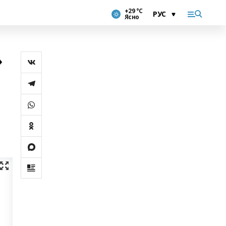
+29 °С
Ясно
»